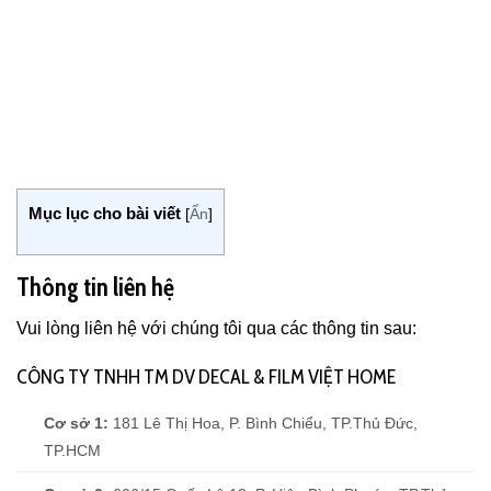
Mục lục cho bài viết
[
Ẩn
]
Thông tin liên hệ
Vui lòng liên hệ với chúng tôi qua các thông tin sau:
CÔNG TY TNHH TM DV DECAL & FILM VIỆT HOME
Cơ sở 1:
181 Lê Thị Hoa, P. Bình Chiểu, TP.Thủ Đức,
TP.HCM