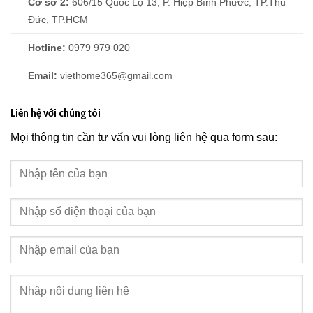
Cơ sở 2:
606/15 Quốc Lộ 13, P. Hiệp Bình Phước
, TP.Thủ
Đức, TP.HCM
Hotline:
0979 979 020
Email:
viethome365@gmail.com
Liên hệ với chúng tôi
Mọi thông tin cần tư vấn vui lòng liên hệ qua form sau: