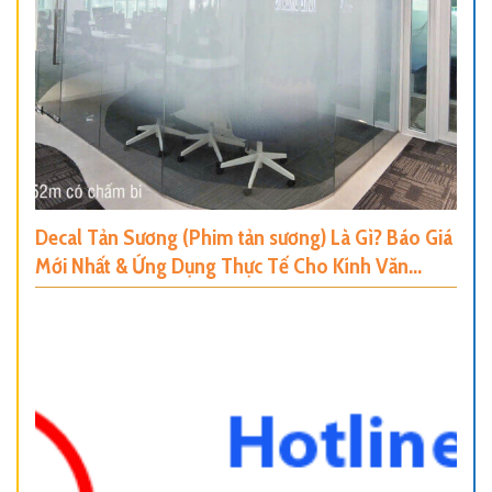
Decal Tản Sương (Phim tản sương) Là Gì? Báo Giá
Mới Nhất & Ứng Dụng Thực Tế Cho Kính Văn
Phòng, Nhà Ở