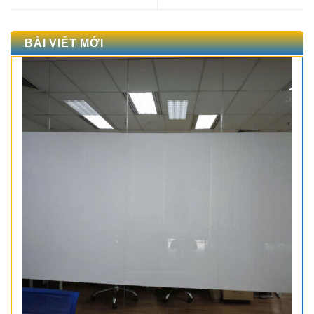
BÀI VIẾT MỚI