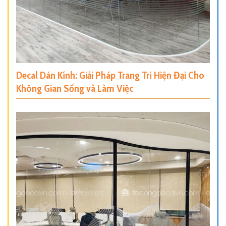
Decal Dán Kính: Giải Pháp Trang Trí Hiện Đại Cho
Không Gian Sống và Làm Việc