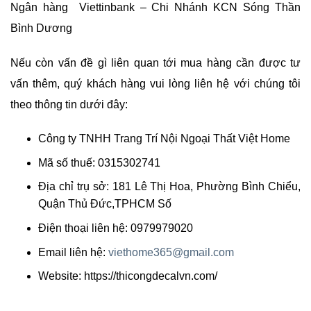
Ngân hàng Viettinbank – Chi Nhánh KCN Sóng Thần
Bình Dương
Nếu còn vấn đề gì liên quan tới mua hàng cần được tư
vấn thêm, quý khách hàng vui lòng liên hệ với chúng tôi
theo thông tin dưới đây:
Công ty TNHH Trang Trí Nội Ngoại Thất Việt Home
Mã số thuế: 0315302741
Địa chỉ trụ sở: 181 Lê Thị Hoa, Phường Bình Chiểu,
Quận Thủ Đức,TPHCM Số
Điện thoại liên hệ: 0979979020
Email liên hệ:
viethome365@gmail.com
Website: https://thicongdecalvn.com/