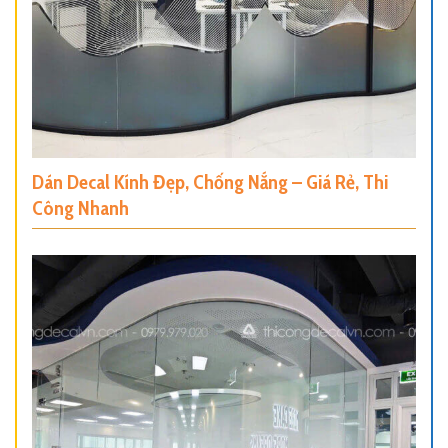
Dán Decal Kính Đẹp, Chống Nắng – Giá Rẻ, Thi
Công Nhanh