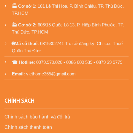
🏭 Cơ sở 1:
181 Lê Thị Hoa, P. Bình Chiểu, TP. Thủ Đức,
TP.HCM
🏭 Cơ sở 2:
606/15 Quốc Lộ 13, P. Hiệp Bình Phước, TP.
Thủ Đức, TP.HCM
🌐Mã số thuế:
0315302741 Trụ sở đăng ký: Chi cục Thuế
Quận Thủ Đức
☎ Hotline:
0979.979.020 - 0986 600 539 - 0879 39 9779
Email:
viethome365@gmail.com
CHÍNH SÁCH
Chính sách bảo hành và đổi trả
Chính sách thanh toán