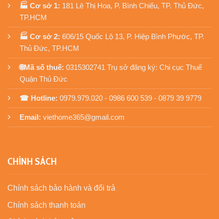
🏭 Cơ sở 1:
181 Lê Thị Hoa, P. Bình Chiểu, TP. Thủ Đức,
TP.HCM
🏭 Cơ sở 2:
606/15 Quốc Lộ 13, P. Hiệp Bình Phước, TP.
Thủ Đức, TP.HCM
🌐Mã số thuế:
0315302741 Trụ sở đăng ký: Chi cục Thuế
Quận Thủ Đức
☎ Hotline:
0979.979.020 - 0986 600 539 - 0879 39 9779
Email:
viethome365@gmail.com
CHÍNH SÁCH
Chính sách bảo hành và đổi trả
Chính sách thanh toán