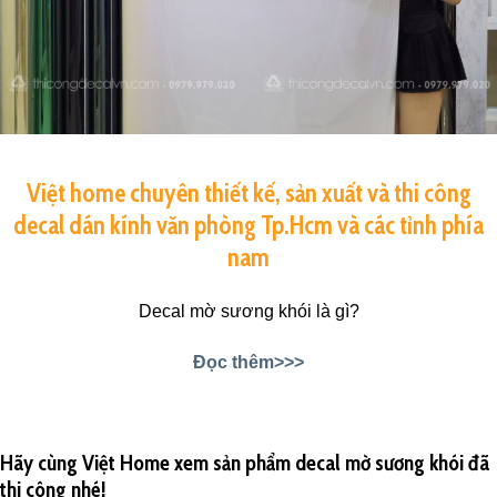
Việt home chuyên thiết kế, sản xuất và thi công
decal dán kính văn phòng Tp.Hcm và các tỉnh phía
nam
Decal mờ sương khói là gì?
Đọc thêm>>>
Hãy cùng Việt Home xem sản phẩm decal mờ sương khói đã
thi công nhé!