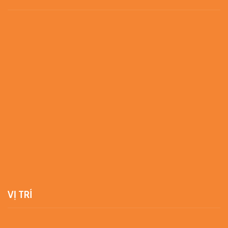
VỊ TRÍ