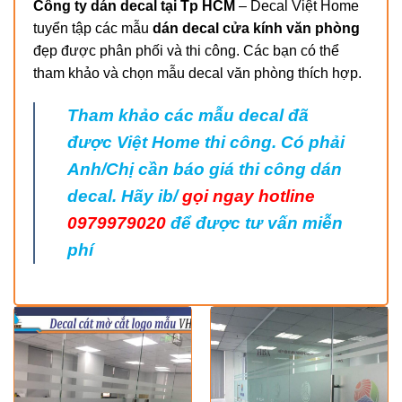
Công ty dán decal tại Tp HCM
– Decal Việt Home
tuyển tập các mẫu
dán decal cửa kính văn phòng
đẹp được phân phối và thi công. Các bạn có thể
tham khảo và chọn mẫu decal văn phòng thích hợp.
Tham khảo các mẫu decal đã
được Việt Home thi công. Có phải
Anh/Chị cần báo giá thi công dán
decal. Hãy ib/
gọi ngay hotline
0979979020
để được tư vấn miễn
phí