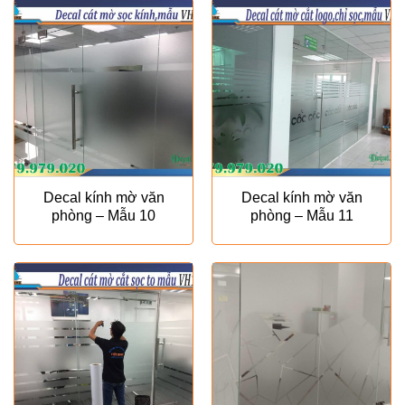
₫80.000.
Decal kính mờ văn
Decal kính mờ văn
phòng – Mẫu 10
phòng – Mẫu 11