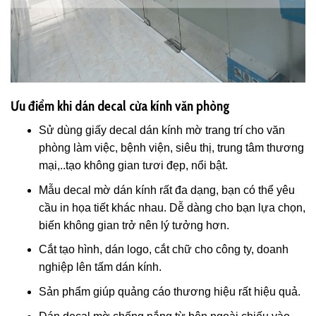
Ưu điểm khi dán decal cửa kính văn phòng
Sử dùng giấy decal dán kính mờ trang trí cho văn
phòng làm việc, bệnh viện, siêu thị, trung tâm thương
mại,..tạo không gian tươi đẹp, nổi bật.
Mẫu decal mờ dán kính rất đa dạng, bạn có thể yêu
cầu in họa tiết khác nhau. Dễ dàng cho bạn lựa chọn,
biến không gian trở nên lý tưởng hơn.
Cắt tạo hình, dán logo, cắt chữ cho công ty, doanh
nghiệp lên tấm dán kính.
Sản phẩm giúp quảng cáo thương hiệu rất hiệu quả.