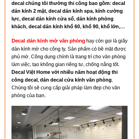
decal chúng tôi thường thi công bao gồm: decal
dán kính 2 mặt, decal dán kính spa, kính cường
lực, decal dán kính cửa sổ, dán kính phòng
khách, decal dán kính khổ 60, khổ 90, khổ lớn,…
Decal dán kính mờ văn phòng
hay còn gọi là giấy
dán kính mờ cho công ty. Sản phẩm có bề mặt được
phủ mờ. Công dụng chính là trang trí cho văn phòng
làm việc, tạo không gian riêng tư, chống nắng tốt.
Decal Việt Home với nhiều năm hoạt động thi
công decal, dán decal cửa kính văn phòng
.
Chúng tôi sẽ cung cấp giải pháp làm đẹp cho văn
phòng của bạn.