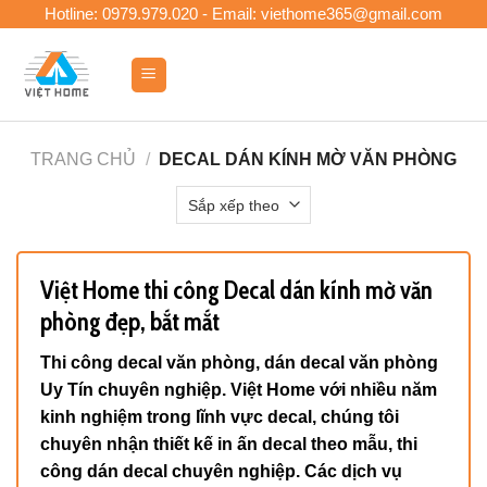
Skip
Hotline: 0979.979.020 - Email: viethome365@gmail.com
to
content
0
TRANG CHỦ
/
DECAL DÁN KÍNH MỜ VĂN PHÒNG
Việt Home thi công Decal dán kính mờ văn
phòng đẹp, bắt mắt
Thi công decal văn phòng, dán decal văn phòng
Uy Tín chuyên nghiệp. Việt Home với nhiều năm
kinh nghiệm trong lĩnh vực decal, chúng tôi
chuyên nhận thiết kế in ấn decal theo mẫu, thi
công dán decal chuyên nghiệp. Các dịch vụ