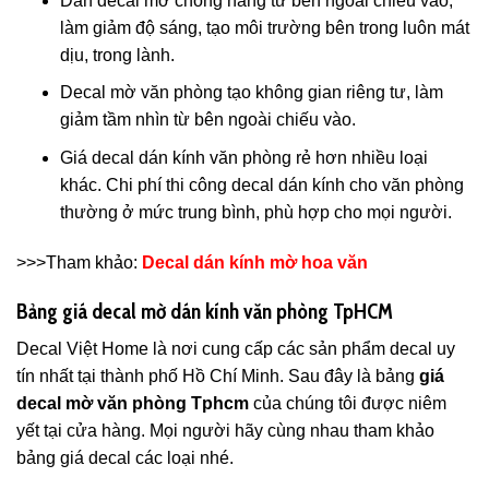
Dán decal mờ chống nắng từ bên ngoài chiếu vào,
làm giảm độ sáng, tạo môi trường bên trong luôn mát
dịu, trong lành.
Decal mờ văn phòng tạo không gian riêng tư, làm
giảm tầm nhìn từ bên ngoài chiếu vào.
Giá decal dán kính văn phòng rẻ hơn nhiều loại
khác. Chi phí thi công decal dán kính cho văn phòng
thường ở mức trung bình, phù hợp cho mọi người.
>>>Tham khảo:
Decal dán kính mờ hoa văn
Bảng giá decal mờ dán kính văn phòng TpHCM
Decal Việt Home là nơi cung cấp các sản phẩm decal uy
tín nhất tại thành phố Hồ Chí Minh. Sau đây là bảng
giá
decal mờ văn phòng Tphcm
của chúng tôi được niêm
yết tại cửa hàng. Mọi người hãy cùng nhau tham khảo
bảng giá decal các loại nhé.