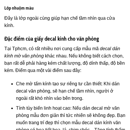
Lớp nhuộm màu
Đây là lớp ngoài cùng giúp hạn chế tầm nhìn qua cửa
kính.
Đặc điểm của giấy decal kính cho văn phòng
Tại Tphcm, có rất nhiều nơi cung cấp mẫu mã
decal dán
kính mờ văn phòng
khác nhau. Nếu không biết cách chọn,
bạn rất dễ phải hàng kém chất lượng, độ dính thấp, độ bền
kém. Điểm qua một vài điểm sau đây:
Che mờ tấm kính tạo sự riêng tư cần thiết: Khi dán
decal văn phòng, sẽ hạn chế tầm nhìn, người ở
ngoài rất khó nhìn vào bên trong.
Tính tùy biến linh hoạt cao: Nếu dán decal mờ văn
phòng mẫu đơn giản thì tức nhiên sẽ không đẹp. Bạn
muốn trang trí đẹp thì chọn mẫu decal dán kính văn
phòng có họa tiết hoa, lá, chim chóc,...Tăng tính thẩm