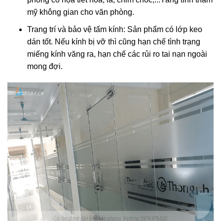
mỹ không gian cho văn phòng.
Trang trí và bảo vệ tấm kính: Sản phẩm có lớp keo
dán tốt. Nếu kính bị vỡ thì cũng hạn chế tình trạng
miếng kính văng ra, hạn chế các rủi ro tai nạn ngoài
mong đợi.