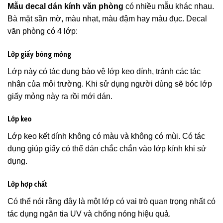
Mẫu decal dán kính văn phòng
có nhiều mẫu khác nhau.
Bà mặt sần mờ, màu nhạt, màu đậm hay màu đục. Decal
văn phòng có 4 lớp:
Lớp giấy bóng mỏng
Lớp này có tác dụng bảo vệ lớp keo dính, tránh các tác
nhân của môi trường. Khi sử dụng người dùng sẽ bóc lớp
giấy mỏng này ra rồi mới dán.
Lớp keo
Lớp keo kết dính không có màu và không có mùi. Có tác
dụng giúp giấy có thể dán chắc chắn vào lớp kính khi sử
dụng.
Lớp hợp chất
Có thể nói rằng đây là một lớp có vai trò quan trọng nhất có
tác dụng ngăn tia UV và chống nóng hiệu quả.