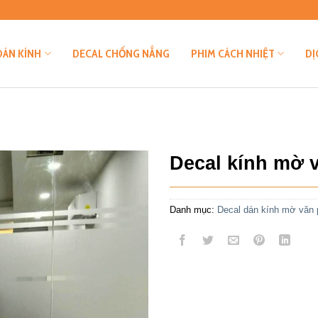
DÁN KÍNH
DECAL CHỐNG NẮNG
PHIM CÁCH NHIỆT
DỊ
Decal kính mờ 
Danh mục:
Decal dán kính mờ văn