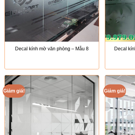
Decal kính mờ văn phòng – Mẫu 8
Decal kí
Giảm giá!
Giảm giá!