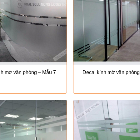
nh mờ văn phòng – Mẫu 7
Decal kính mờ văn phòng