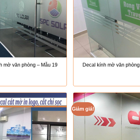
nh mờ văn phòng – Mẫu 19
Decal kính mờ văn phòng
Giảm giá!