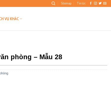
Sitemap
Tin tức
CH VỤ KHÁC
văn phòng – Mẫu 28
 phòng