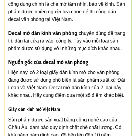
công dụng chính là che mờ tầm nhìn, bảo vệ kính. Sản
phẩm được nhiều người lựa chọn để thi công dán
decal văn phòng tại Việt Nam.
Decal mờ dán kính văn phòng
chuyên dùng để trang
trí, dán tại cửa ra vào, công ty. Tùy vào mỗi loại sản
phẩm được sử dụng với những mục đích khác nhau.
Nguồn gốc của decal mờ văn phòng
Hiện nay, có 2 loại giấy dán kính mờ cho văn phòng
đang được sử dụng phổ biến là sản phẩm xuất xứ Đài
Loan và Việt Nam. Decal mờ dán kính của 2 loại này
khác nhau. Hãy cùng điểm qua một số điểm khác biệt.
Giấy dán kính mờ Việt Nam
Sản phẩm được sản xuất bằng công nghệ cao của
Châu Âu, đảm bảo quy định chặt chẽ chất lượng. Có
khả năng bám dính cao, độ bền lên đến 10 năm.