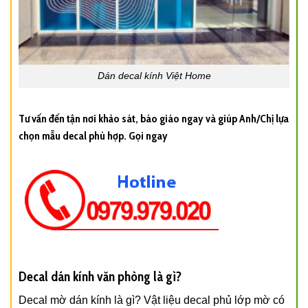
Dán decal kính Việt Home
Tư vấn đến tận nơi khảo sát, báo giáo ngay và giúp Anh/Chị lựa
chọn mẫu decal phù hợp. Gọi ngay
Decal dán kính văn phòng là gì?
Decal mờ dán kính là gì? Vật liệu decal phủ lớp mờ có