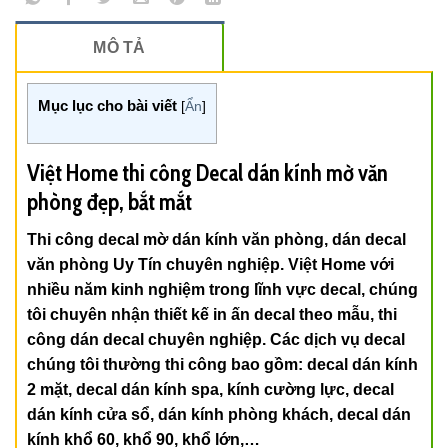
MÔ TẢ
Mục lục cho bài viết
[
Ẩn
]
Việt Home thi công Decal dán kính mờ văn
phòng đẹp, bắt mắt
Thi công decal mờ dán kính văn phòng, dán decal
văn phòng Uy Tín chuyên nghiệp. Việt Home với
nhiều năm kinh nghiệm trong lĩnh vực decal, chúng
tôi chuyên nhận thiết kế in ấn decal theo mẫu, thi
công dán decal chuyên nghiệp. Các dịch vụ decal
chúng tôi thường thi công bao gồm: decal dán kính
2 mặt, decal dán kính spa, kính cường lực, decal
dán kính cửa sổ, dán kính phòng khách, decal dán
kính khổ 60, khổ 90, khổ lớn,…