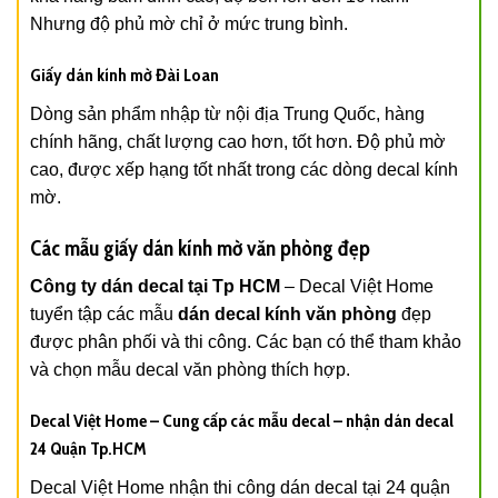
Nhưng độ phủ mờ chỉ ở mức trung bình.
Giấy dán kính mờ Đài Loan
Dòng sản phẩm nhập từ nội địa Trung Quốc, hàng
chính hãng, chất lượng cao hơn, tốt hơn. Độ phủ mờ
cao, được xếp hạng tốt nhất trong các dòng decal kính
mờ.
Các mẫu giấy dán kính mờ văn phòng đẹp
Công ty dán decal tại Tp HCM
– Decal Việt Home
tuyển tập các mẫu
dán decal kính văn phòng
đẹp
được phân phối và thi công. Các bạn có thể tham khảo
và chọn mẫu decal văn phòng thích hợp.
Decal Việt Home – Cung cấp các mẫu decal – nhận dán decal
24 Quận Tp.HCM
Decal Việt Home nhận thi công dán decal tại 24 quận