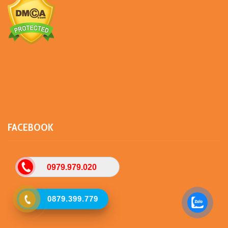
FACEBOOK
0979.979.020
0879.399.779