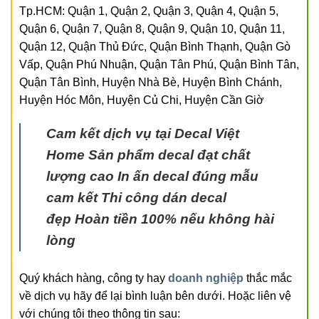
Tp.HCM: Quận 1, Quận 2, Quận 3, Quận 4, Quận 5,
Quận 6, Quận 7, Quận 8, Quận 9, Quận 10, Quận 11,
Quận 12, Quận Thủ Đức, Quận Bình Thạnh, Quận Gò
Vấp, Quận Phú Nhuận, Quận Tân Phú, Quận Bình Tân,
Quận Tân Bình, Huyện Nhà Bè, Huyện Bình Chánh,
Huyện Hóc Môn, Huyện Củ Chi, Huyện Cần Giờ
Cam kết dịch vụ tại Decal Việt
Home
Sản phẩm decal đạt chất
lượng cao
In ấn decal đúng mẫu
cam kết
Thi công dán decal
đẹp
Hoàn tiền 100% nếu không hài
lòng
Quý khách hàng, công ty hay
doanh nghiệp
thắc mắc
về dịch vụ hãy để lại bình luận bên dưới. Hoặc liên vệ
với chúng tôi theo thông tin sau: