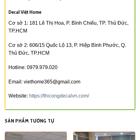
Decal Việt Home
Cơ sở 1: 181 Lê Thị Hoa, P. Bình Chiểu, TP. Thủ Đức,
TP.HCM
Cơ sở 2: 606/15 Quốc Lộ 13, P. Hiệp Bình Phước, Q.
Thủ Đức, TP.HCM
Hotline: 0979.979.020
Email: viethome365@gmail.com
Website:
https://thicongdecalvn.com/
SẢN PHẨM TƯƠNG TỰ