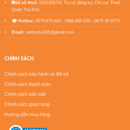
🌐Mã số thuế:
0315302741 Trụ sở đăng ký: Chi cục Thuế
Quận Thủ Đức
☎ Hotline:
0979.979.020 - 0986 600 539 - 0879 39 9779
Email:
viethome365@gmail.com
CHÍNH SÁCH
Chính sách bảo hành và đổi trả
Chính sách thanh toán
Chính sách bảo mật
Chính sách giao hàng
Hướng dẫn mua hàng