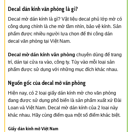
Decal dán kính văn phòng là gì?
Decal mờ dán kính là gì? Vật liệu decal phủ lớp mờ có
công dụng chính là che mờ tầm nhìn, bảo vệ kính. Sản
phẩm được nhiều người lựa chọn để thi công dán
decal văn phòng tại Việt Nam.
Decal mờ dán kính văn phòng
chuyên dùng để trang
trí, dán tại cửa ra vào, công ty. Tùy vào mỗi loại sản
phẩm được sử dụng với những mục đích khác nhau.
Nguồn gốc của decal mờ văn phòng
Hiện nay, có 2 loại giấy dán kính mờ cho văn phòng
đang được sử dụng phổ biến là sản phẩm xuất xứ Đài
Loan và Việt Nam. Decal mờ dán kính của 2 loại này
khác nhau. Hãy cùng điểm qua một số điểm khác biệt.
Giấy dán kính mờ Việt Nam