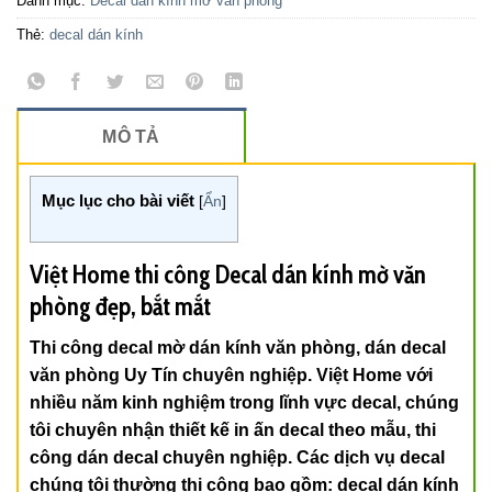
Danh mục:
Decal dán kính mờ văn phòng
Thẻ:
decal dán kính
MÔ TẢ
Mục lục cho bài viết
[
Ẩn
]
Việt Home thi công Decal dán kính mờ văn
phòng đẹp, bắt mắt
Thi công decal mờ dán kính văn phòng, dán decal
văn phòng Uy Tín chuyên nghiệp. Việt Home với
nhiều năm kinh nghiệm trong lĩnh vực decal, chúng
tôi chuyên nhận thiết kế in ấn decal theo mẫu, thi
công dán decal chuyên nghiệp. Các dịch vụ decal
chúng tôi thường thi công bao gồm: decal dán kính