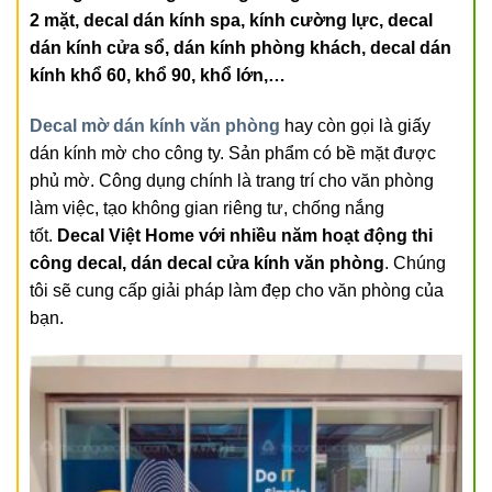
2 mặt, decal dán kính spa, kính cường lực, decal
dán kính cửa sổ, dán kính phòng khách, decal dán
kính khổ 60, khổ 90, khổ lớn,…
Decal mờ dán kính văn phòng
hay còn gọi là giấy
dán kính mờ cho công ty. Sản phẩm có bề mặt được
phủ mờ. Công dụng chính là trang trí cho văn phòng
làm việc, tạo không gian riêng tư, chống nắng
tốt.
Decal Việt Home với nhiều năm hoạt động thi
công decal, dán decal cửa kính văn phòng
. Chúng
tôi sẽ cung cấp giải pháp làm đẹp cho văn phòng của
bạn.