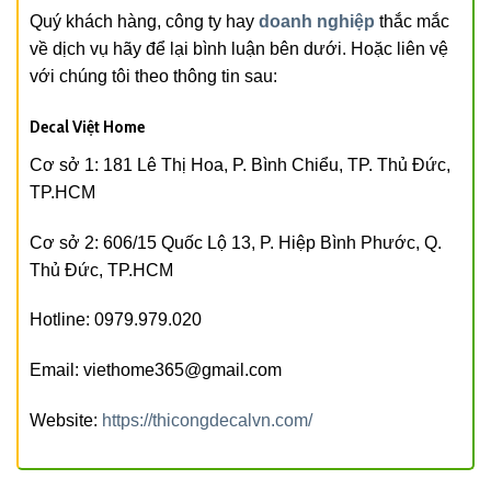
Quý khách hàng, công ty hay
doanh nghiệp
thắc mắc
về dịch vụ hãy để lại bình luận bên dưới. Hoặc liên vệ
với chúng tôi theo thông tin sau:
Decal Việt Home
Cơ sở 1: 181 Lê Thị Hoa, P. Bình Chiểu, TP. Thủ Đức,
TP.HCM
Cơ sở 2: 606/15 Quốc Lộ 13, P. Hiệp Bình Phước, Q.
Thủ Đức, TP.HCM
Hotline: 0979.979.020
Email: viethome365@gmail.com
Website:
https://thicongdecalvn.com/