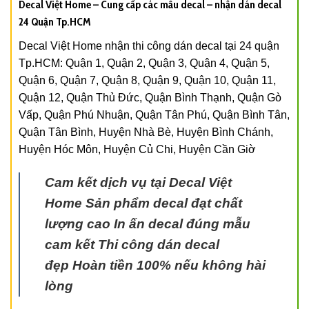
Decal Việt Home – Cung cấp các mẫu decal – nhận dán decal
24 Quận Tp.HCM
Decal Việt Home nhận thi công dán decal tại 24 quận
Tp.HCM: Quận 1, Quận 2, Quận 3, Quận 4, Quận 5,
Quận 6, Quận 7, Quận 8, Quận 9, Quận 10, Quận 11,
Quận 12, Quận Thủ Đức, Quận Bình Thạnh, Quận Gò
Vấp, Quận Phú Nhuận, Quận Tân Phú, Quận Bình Tân,
Quận Tân Bình, Huyện Nhà Bè, Huyện Bình Chánh,
Huyện Hóc Môn, Huyện Củ Chi, Huyện Cần Giờ
Cam kết dịch vụ tại Decal Việt
Home
Sản phẩm decal đạt chất
lượng cao
In ấn decal đúng mẫu
cam kết
Thi công dán decal
đẹp
Hoàn tiền 100% nếu không hài
lòng