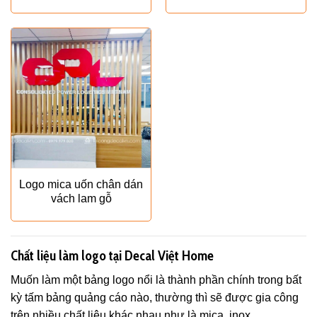
Logo mica uốn chân dán
vách lam gỗ
Chất liệu làm logo tại Decal Việt Home
Muốn làm một bảng logo nổi là thành phần chính trong bất
kỳ tấm bảng quảng cáo nào, thường thì sẽ được gia công
trên nhiều chất liệu khác nhau như là mica, inox,...