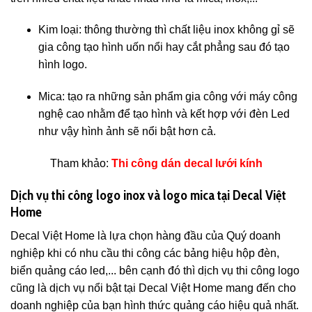
Kim loại: thông thường thì chất liệu inox không gỉ sẽ
gia công tạo hình uốn nổi hay cắt phẳng sau đó tạo
hình logo.
Mica: tạo ra những sản phẩm gia công với máy công
nghệ cao nhằm để tạo hình và kết hợp với đèn Led
như vậy hình ảnh sẽ nổi bật hơn cả.
Tham khảo:
Thi công dán decal lưới kính
Dịch vụ thi công logo inox và logo mica tại Decal Việt
Home
Decal Việt Home là lựa chọn hàng đầu của Quý doanh
nghiệp khi có nhu cầu thi công các bảng hiệu hộp đèn,
biển quảng cáo led,... bên cạnh đó thì dịch vụ thi công logo
cũng là dịch vụ nổi bật tại Decal Việt Home mang đến cho
doanh nghiệp của bạn hình thức quảng cáo hiệu quả nhất.