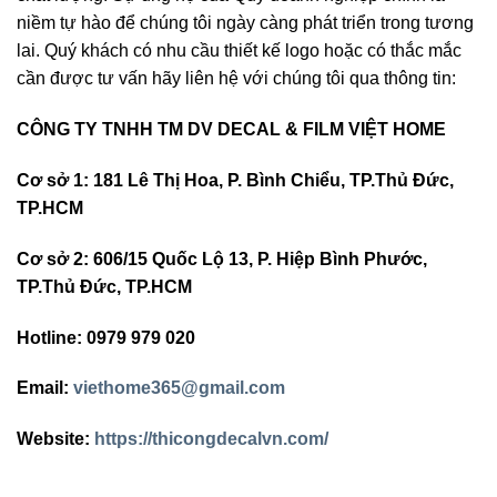
niềm tự hào để chúng tôi ngày càng phát triển trong tương
lai. Quý khách có nhu cầu thiết kế logo hoặc có thắc mắc
cần được tư vấn hãy liên hệ với chúng tôi qua thông tin:
CÔNG TY TNHH TM DV DECAL & FILM VIỆT HOME
Cơ sở 1: 181 Lê Thị Hoa, P. Bình Chiểu, TP.Thủ Đức,
TP.HCM
Cơ sở 2: 606/15 Quốc Lộ 13, P. Hiệp Bình Phước,
TP.Thủ Đức, TP.HCM
Hotline: 0979 979 020
Email:
viethome365@gmail.com
Website:
https://thicongdecalvn.com/