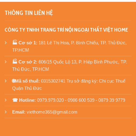
THÔNG TIN LIÊN HỆ
CÔNG TY TNHH TRANG TRÍ NỘI NGOẠI THẤT VIỆT HOME
🏭 Cơ sở 1:
181 Lê Thị Hoa, P. Bình Chiểu, TP. Thủ Đức,
TP.HCM
🏭 Cơ sở 2:
606/15 Quốc Lộ 13, P. Hiệp Bình Phước, TP.
Thủ Đức, TP.HCM
🌐Mã số thuế:
0315302741 Trụ sở đăng ký: Chi cục Thuế
Quận Thủ Đức
☎ Hotline:
0979.979.020 - 0986 600 539 - 0879 39 9779
Email:
viethome365@gmail.com