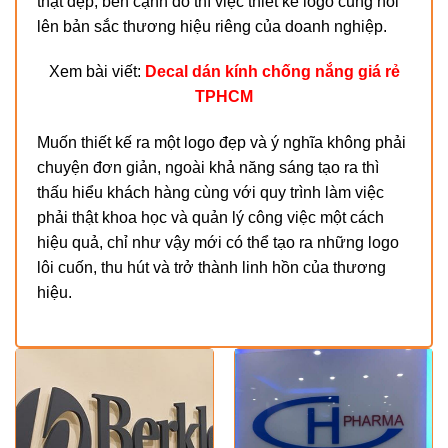
thật đẹp, bên cạnh đó thì việc thiết kế logo cũng nói
lên bản sắc thương hiệu riêng của doanh nghiệp.
Xem bài viết:
Decal dán kính chống nắng giá rẻ
TPHCM
Muốn thiết kế ra một logo đẹp và ý nghĩa không phải
chuyện đơn giản, ngoài khả năng sáng tạo ra thì
thấu hiểu khách hàng cùng với quy trình làm việc
phải thật khoa học và quản lý công việc một cách
hiệu quả, chỉ như vậy mới có thể tạo ra những logo
lôi cuốn, thu hút và trở thành linh hồn của thương
hiệu.