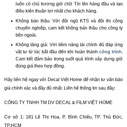
luôn có chủ trương giữ chữ Tín lên hàng đầu và tạo
điều kiện thuận lợi nhất cho khách hàng.
Không bán thầu: Với đội ngũ KTS và đội thi công
chuyên nghiệp, cam kết không bán thầu cho công ty
bên ngoài.
Không tăng giá: Với tiềm năng tài chính đủ đáp ứng
vật tư từ lúc bắt đầu đến khi hoàn thành
công trình
.
Cam kết đảm bảo trong suốt quá trình xây dựng giữ
đúng giá theo hợp đồng.
Hãy liên hệ ngay với Decal Việt Home để nhận tư vấn báo
giá chính xác và đầy đủ nhất. Liên hệ thông tin sau đây:
CÔNG TY TNHH TM DV DECAL & FILM VIỆT HOME
Cơ sở 1: 181 Lê Thị Hoa, P. Bình Chiểu, TP. Thủ Đức,
TP.HCM