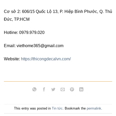
Cơ sở 2: 606/15 Quốc Lộ 13, P. Hiệp Bình Phước, Q. Thủ
Đức, TP.HCM
Hotline: 0979.979.020
Email: viethome365@gmail.com
Website:
https://thicongdecalvn.com/
This entry was posted in
Tin tức
. Bookmark the
permalink
.