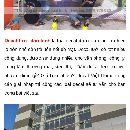
Decal lưới dán kính
là loại decal được cấu tạo từ nhiều
lỗ tròn nhỏ dàn trải lên hết bề mặt. Decal lưới có rất nhiều
công dụng, được sử dụng nhiều cho văn phòng, công ty,
trung tâm thương mại, siêu thị,…Dán decal lưới có ưu,
nhược điểm gì? Giá bao nhiêu? Decal Việt Home cung
cấp giải pháp thi công các loại decal sẽ tư vấn cho bạn
trong bài viết sau.