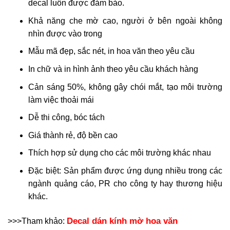
decal luôn được đảm bảo.
Khả năng che mờ cao, người ở bên ngoài không
nhìn được vào trong
Mẫu mã đẹp, sắc nét, in hoa văn theo yêu cầu
In chữ và in hình ảnh theo yêu cầu khách hàng
Cản sáng 50%, không gây chói mắt, tạo môi trường
làm việc thoải mái
Dễ thi công, bóc tách
Giá thành rẻ, độ bền cao
Thích hợp sử dụng cho các môi trường khác nhau
Đặc biệt: Sản phẩm được ứng dụng nhiều trong các
ngành quảng cáo, PR cho công ty hay thương hiệu
khác.
Decal dán kính mờ hoa văn
>>>Tham khảo: