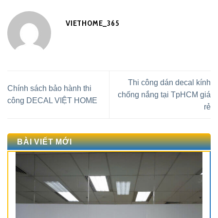
VIETHOME_365
Thi công dán decal kính
Chính sách bảo hành thi
chống nắng tại TpHCM giá
công DECAL VIỆT HOME
rẻ
BÀI VIẾT MỚI