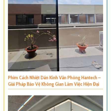
Phim Cách Nhiệt Dán Kính Văn Phòng Hantech –
Giải Pháp Bảo Vệ Không Gian Làm Việc Hiện Đại