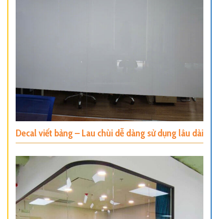
Decal viết bảng – Lau chùi dễ dàng sử dụng lâu dài