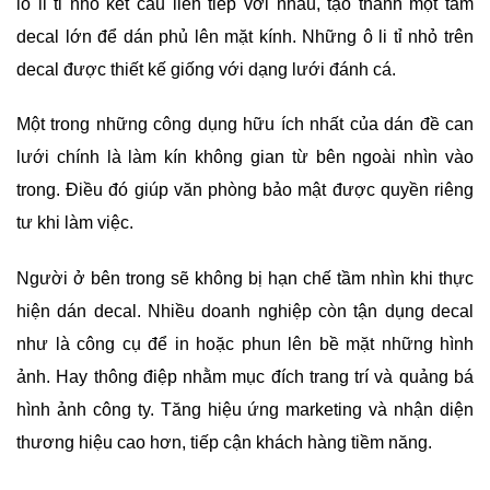
lỗ li ti nhỏ kết cấu liên tiếp với nhau, tạo thành một tấm
decal lớn để dán phủ lên mặt kính. Những ô li tỉ nhỏ trên
decal được thiết kế giống với dạng lưới đánh cá.
Một trong những công dụng hữu ích nhất của dán đề can
lưới chính là làm kín không gian từ bên ngoài nhìn vào
trong. Điều đó giúp văn phòng bảo mật được quyền riêng
tư khi làm việc.
Người ở bên trong sẽ không bị hạn chế tầm nhìn khi thực
hiện dán decal. Nhiều doanh nghiệp còn tận dụng decal
như là công cụ để in hoặc phun lên bề mặt những hình
ảnh. Hay thông điệp nhằm mục đích trang trí và quảng bá
hình ảnh công ty. Tăng hiệu ứng marketing và nhận diện
thương hiệu cao hơn, tiếp cận khách hàng tiềm năng.