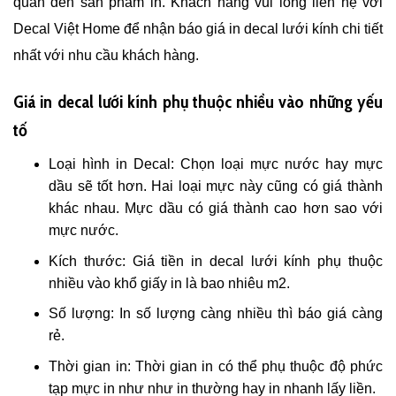
quan đến sản phẩm in. Khách hàng vui lòng liên hệ với
Decal Việt Home để nhận báo giá in decal lưới kính chi tiết
nhất với nhu cầu khách hàng.
Giá in decal lưới kính phụ thuộc nhiều vào những yếu
tố
Loại hình in Decal: Chọn loại mực nước hay mực
dầu sẽ tốt hơn. Hai loại mực này cũng có giá thành
khác nhau. Mực dầu có giá thành cao hơn sao với
mực nước.
Kích thước: Giá tiền in decal lưới kính phụ thuộc
nhiều vào khổ giấy in là bao nhiêu m2.
Số lượng: In số lượng càng nhiều thì báo giá càng
rẻ.
Thời gian in: Thời gian in có thể phụ thuộc độ phức
tạp mực in như như in thường hay in nhanh lấy liền.