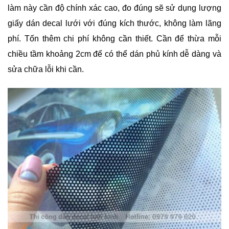
làm này cần độ chính xác cao, đo đúng sẽ sử dụng lượng
giấy dán decal lưới với đúng kích thước, không làm lãng
phí. Tốn thêm chi phí không cần thiết. Cần để thừa mỗi
chiều tầm khoảng 2cm để có thể dán phủ kính dễ dàng và
sửa chữa lỗi khi cần.