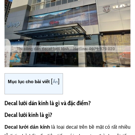
[
]
Mục lục cho bài viết
Ẩn
Decal lưới dán kính là gì và đặc điểm?
Decal lưới kính là gì?
Decal lưới dán kính
là loại decal trên bề mặt có rất nhiều