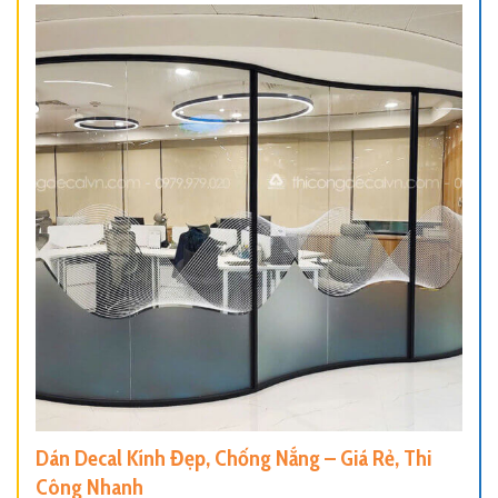
Dán Decal Kính Đẹp, Chống Nắng – Giá Rẻ, Thi
Công Nhanh