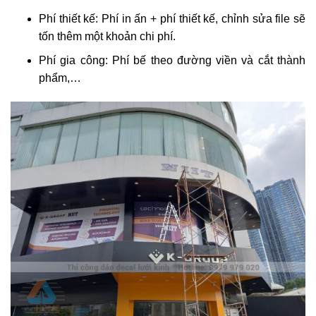
Phí thiết kế: Phí in ấn + phí thiết kế, chỉnh sửa file sẽ
tốn thêm một khoản chi phí.
Phí gia công: Phí bế theo đường viền và cắt thành
phẩm,…