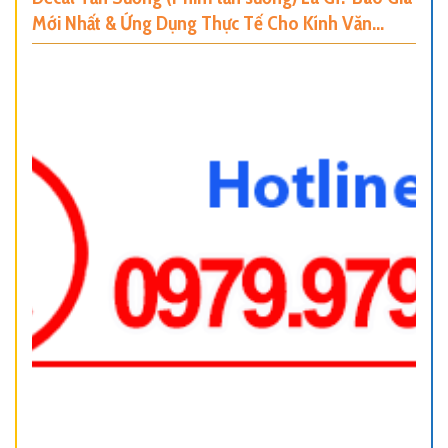
Mới Nhất & Ứng Dụng Thực Tế Cho Kính Văn
Phòng, Nhà Ở