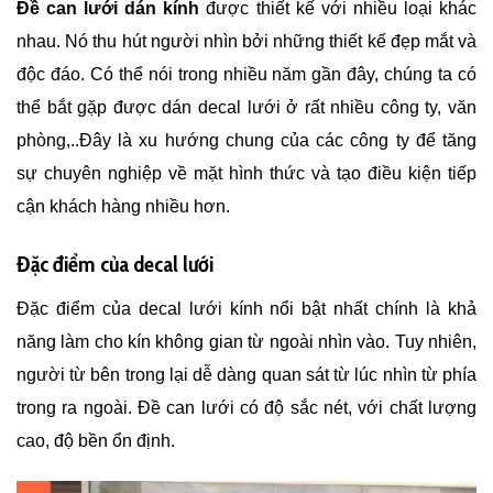
Đề can lưới dán kính
được thiết kế với nhiều loại khác
nhau. Nó thu hút người nhìn bởi những thiết kế đẹp mắt và
độc đáo. Có thể nói trong nhiều năm gần đây, chúng ta có
thể bắt gặp được dán decal lưới ở rất nhiều công ty, văn
phòng,..Đây là xu hướng chung của các công ty để tăng
sự chuyên nghiệp về mặt hình thức và tạo điều kiện tiếp
cận khách hàng nhiều hơn.
Đặc điểm của decal lưới
Đặc điểm của decal lưới kính nổi bật nhất chính là khả
năng làm cho kín không gian từ ngoài nhìn vào. Tuy nhiên,
người từ bên trong lại dễ dàng quan sát từ lúc nhìn từ phía
trong ra ngoài. Đề can lưới có độ sắc nét, với chất lượng
cao, độ bền ổn định.