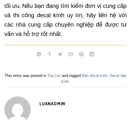
tối ưu.
Nếu bạn đang tìm kiếm đơn vị cung cấp
và thi công decal kính uy tín, hãy liên hệ với
các nhà cung cấp chuyên nghiệp để được tư
vấn và hỗ trợ tốt nhất.
This entry was posted in
Top List
and tagged
Dán decal kính
,
Decal dán
kính
.
LUANADMIN