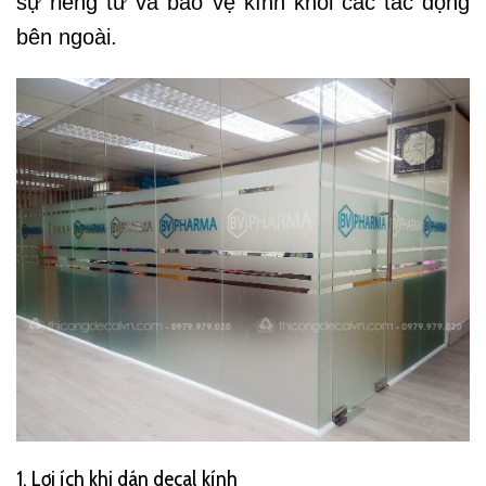
sự riêng tư và bảo vệ kính khỏi các tác động
bên ngoài.
1. Lợi ích khi dán decal kính