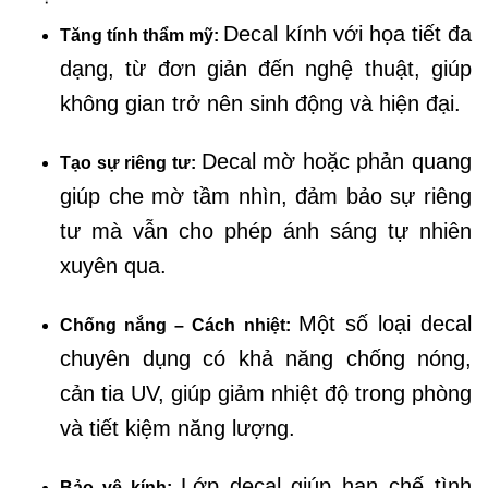
Decal kính với họa tiết đa
Tăng tính thẩm mỹ:
dạng, từ đơn giản đến nghệ thuật, giúp
không gian trở nên sinh động và hiện đại.
Decal mờ hoặc phản quang
Tạo sự riêng tư:
giúp che mờ tầm nhìn, đảm bảo sự riêng
tư mà vẫn cho phép ánh sáng tự nhiên
xuyên qua.
Một số loại decal
Chống nắng – Cách nhiệt:
chuyên dụng có khả năng chống nóng,
cản tia UV, giúp giảm nhiệt độ trong phòng
và tiết kiệm năng lượng.
Lớp decal giúp hạn chế tình
Bảo vệ kính: