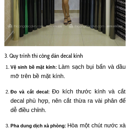
3. Quy trình thi công dán decal kính
Làm sạch bụi bẩn và dầu
Vệ sinh bề mặt kính:
mỡ trên bề mặt kính.
Đo kích thước kính và cắt
Đo và cắt decal:
decal phù hợp, nên cắt thừa ra vài phân để
dễ điều chỉnh.
Hòa một chút nước xà
Pha dung dịch xà phòng: