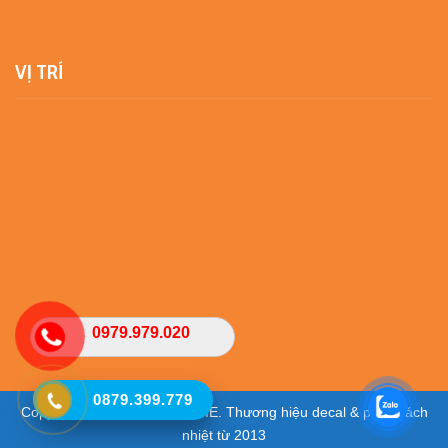
VỊ TRÍ
0979.979.020
0879.399.779
Copyright © 2025 - VIETHOME. Thương hiệu decal & phim cách
nhiệt từ 2013