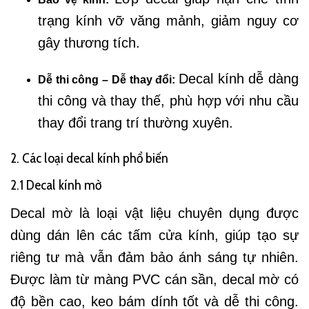
trạng kính vỡ văng mảnh, giảm nguy cơ
gây thương tích.
Decal kính dễ dàng
Dễ thi công – Dễ thay đổi:
thi công và thay thế, phù hợp với nhu cầu
thay đổi trang trí thường xuyên.
2. Các loại decal kính phổ biến
2.1 Decal kính mờ
Decal mờ là loại vật liệu chuyên dụng được
dùng dán lên các tấm cửa kính, giúp tạo sự
riêng tư mà vẫn đảm bảo ánh sáng tự nhiên.
Được làm từ màng PVC cán sần, decal mờ có
độ bền cao, keo bám dính tốt và dễ thi công.