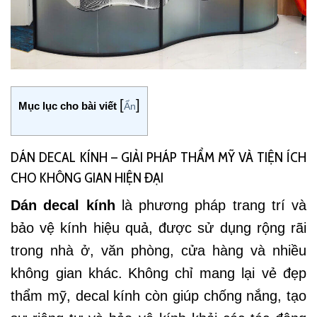
[
]
Mục lục cho bài viết
Ẩn
DÁN DECAL KÍNH – GIẢI PHÁP THẨM MỸ VÀ TIỆN ÍCH
CHO KHÔNG GIAN HIỆN ĐẠI
Dán decal kính
là phương pháp trang trí và
bảo vệ kính hiệu quả, được sử dụng rộng rãi
trong nhà ở, văn phòng, cửa hàng và nhiều
không gian khác.
Không chỉ mang lại vẻ đẹp
thẩm mỹ, decal kính còn giúp chống nắng, tạo