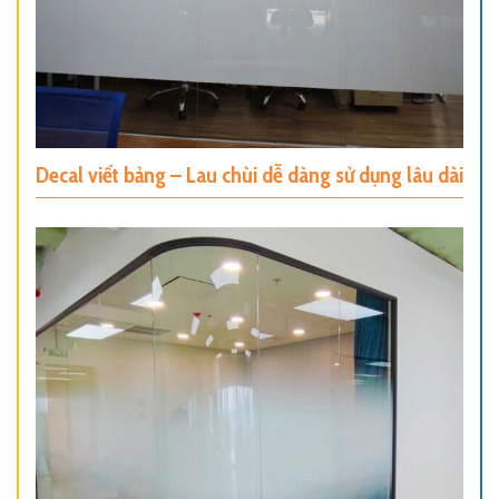
Decal viết bảng – Lau chùi dễ dàng sử dụng lâu dài