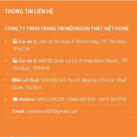
THÔNG TIN LIÊN HỆ
CÔNG TY TNHH TRANG TRÍ NỘI NGOẠI THẤT VIỆT HOME
🏭 Cơ sở 1:
181 Lê Thị Hoa, P. Bình Chiểu, TP. Thủ Đức,
TP.HCM
🏭 Cơ sở 2:
606/15 Quốc Lộ 13, P. Hiệp Bình Phước, TP.
Thủ Đức, TP.HCM
🌐Mã số thuế:
0315302741 Trụ sở đăng ký: Chi cục Thuế
Quận Thủ Đức
☎ Hotline:
0979.979.020 - 0986 600 539 - 0879 39 9779
Email:
viethome365@gmail.com