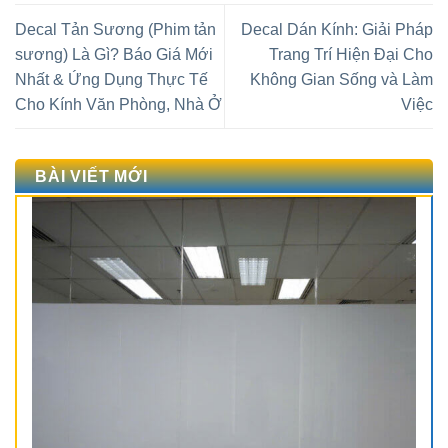
Decal Tản Sương (Phim tản
Decal Dán Kính: Giải Pháp
sương) Là Gì? Báo Giá Mới
Trang Trí Hiện Đại Cho
Nhất & Ứng Dụng Thực Tế
Không Gian Sống và Làm
Cho Kính Văn Phòng, Nhà Ở
Việc
BÀI VIẾT MỚI