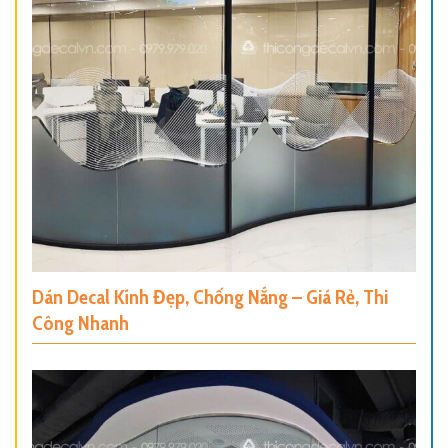
Dán Decal Kính Đẹp, Chống Nắng – Giá Rẻ, Thi
Công Nhanh