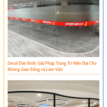
Decal Dán Kính: Giải Pháp Trang Trí Hiện Đại Cho
Không Gian Sống và Làm Việc