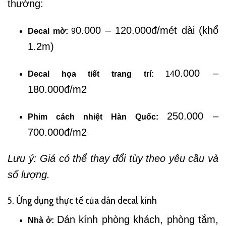
thường:
0.000 – 120.000đ/mét dài (khổ
Decal mờ:
9
1.2m)
0.000 –
Decal họa tiết trang trí:
14
180.000đ/m2
250.000 –
Phim cách nhiệt Hàn Quốc:
700.000đ/m2
Lưu ý: Giá có thể thay đổi tùy theo yêu cầu và
số lượng.
5. Ứng dụng thực tế của dán decal kính
Dán kính phòng khách, phòng tắm,
Nhà ở: