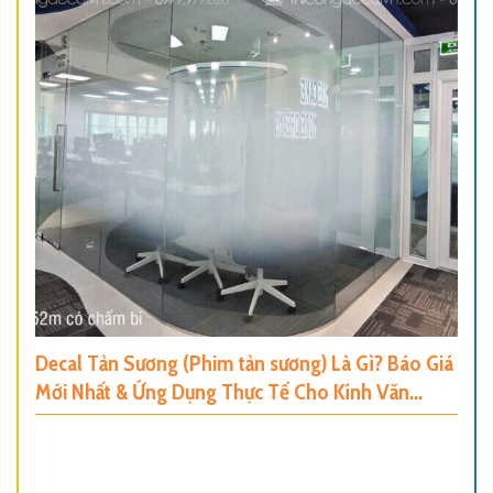
Decal Tản Sương (Phim tản sương) Là Gì? Báo Giá
Mới Nhất & Ứng Dụng Thực Tế Cho Kính Văn
Phòng, Nhà Ở