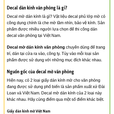
Decal dán kính văn phòng là gì?
Decal mờ dán kính là gì? Vật liệu decal phủ lớp mờ có
công dụng chính là che mờ tầm nhìn, bảo vệ kính. Sản
phẩm được nhiều người lựa chọn để thi công dán
decal văn phòng tại Việt Nam.
Decal mờ dán kính văn phòng
chuyên dùng để trang
trí, dán tại cửa ra vào, công ty. Tùy vào mỗi loại sản
phẩm được sử dụng với những mục đích khác nhau.
Nguồn gốc của decal mờ văn phòng
Hiện nay, có 2 loại giấy dán kính mờ cho văn phòng
đang được sử dụng phổ biến là sản phẩm xuất xứ Đài
Loan và Việt Nam. Decal mờ dán kính của 2 loại này
khác nhau. Hãy cùng điểm qua một số điểm khác biệt.
Giấy dán kính mờ Việt Nam