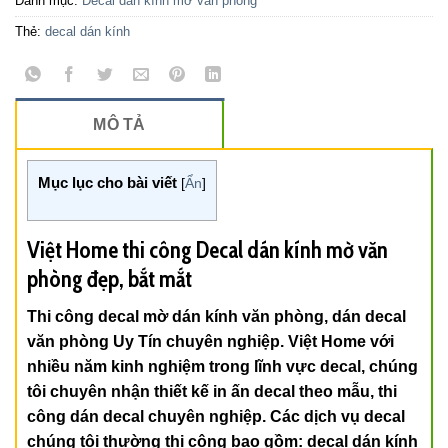
Danh mục:
Decal dán kính mờ văn phòng
Thẻ:
decal dán kính
MÔ TẢ
Mục lục cho bài viết
[
Ẩn
]
Việt Home thi công Decal dán kính mờ văn
phòng đẹp, bắt mắt
Thi công decal mờ dán kính văn phòng, dán decal
văn phòng Uy Tín chuyên nghiệp. Việt Home với
nhiều năm kinh nghiệm trong lĩnh vực decal, chúng
tôi chuyên nhận thiết kế in ấn decal theo mẫu, thi
công dán decal chuyên nghiệp. Các dịch vụ decal
chúng tôi thường thi công bao gồm: decal dán kính