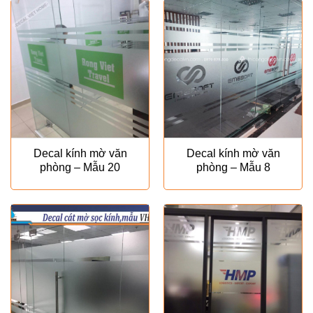
₫280.000.
Decal kính mờ văn
Decal kính mờ văn
phòng – Mẫu 20
phòng – Mẫu 8