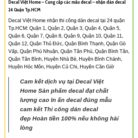
Decal Việt Home – Cung cấp các mẫu decal – nhận dán decal
24 Quận Tp.HCM
Decal Việt Home nhận thi công dán decal tại 24 quận
Tp.HCM: Quận 1, Quận 2, Quận 3, Quận 4, Quận 5,
Quận 6, Quận 7, Quận 8, Quận 9, Quận 10, Quận 11,
Quận 12, Quận Thủ Đức, Quận Bình Thạnh, Quận Gò
Vấp, Quận Phú Nhuận, Quận Tân Phú, Quận Bình Tân,
Quận Tân Bình, Huyện Nhà Bè, Huyện Bình Chánh,
Huyện Hóc Môn, Huyện Củ Chi, Huyện Cần Giờ
Cam kết dịch vụ tại Decal Việt
Home
Sản phẩm decal đạt chất
lượng cao
In ấn decal đúng mẫu
cam kết
Thi công dán decal
đẹp
Hoàn tiền 100% nếu không hài
lòng