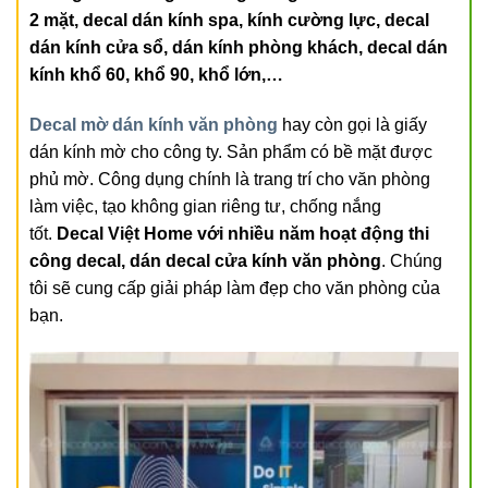
2 mặt, decal dán kính spa, kính cường lực, decal
dán kính cửa sổ, dán kính phòng khách, decal dán
kính khổ 60, khổ 90, khổ lớn,…
Decal mờ dán kính văn phòng
hay còn gọi là giấy
dán kính mờ cho công ty. Sản phẩm có bề mặt được
phủ mờ. Công dụng chính là trang trí cho văn phòng
làm việc, tạo không gian riêng tư, chống nắng
tốt.
Decal Việt Home với nhiều năm hoạt động thi
công decal, dán decal cửa kính văn phòng
. Chúng
tôi sẽ cung cấp giải pháp làm đẹp cho văn phòng của
bạn.