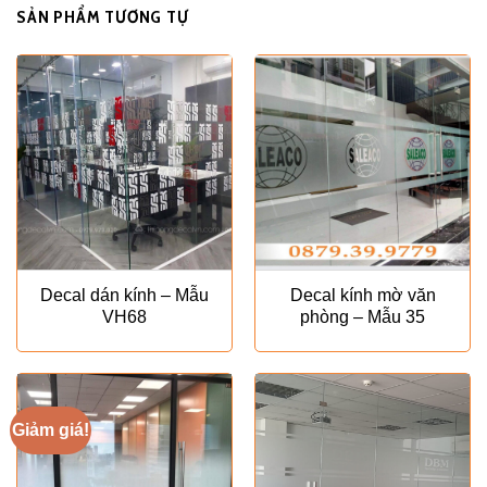
SẢN PHẨM TƯƠNG TỰ
Decal dán kính – Mẫu
Decal kính mờ văn
VH68
phòng – Mẫu 35
Giảm giá!