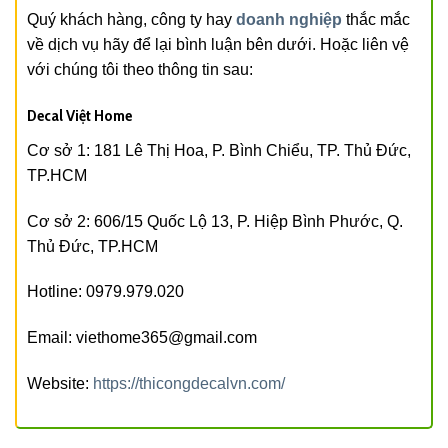
Quý khách hàng, công ty hay
doanh nghiệp
thắc mắc
về dịch vụ hãy để lại bình luận bên dưới. Hoặc liên vệ
với chúng tôi theo thông tin sau:
Decal Việt Home
Cơ sở 1: 181 Lê Thị Hoa, P. Bình Chiểu, TP. Thủ Đức,
TP.HCM
Cơ sở 2: 606/15 Quốc Lộ 13, P. Hiệp Bình Phước, Q.
Thủ Đức, TP.HCM
Hotline: 0979.979.020
Email: viethome365@gmail.com
Website:
https://thicongdecalvn.com/