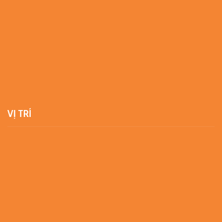
VỊ TRÍ