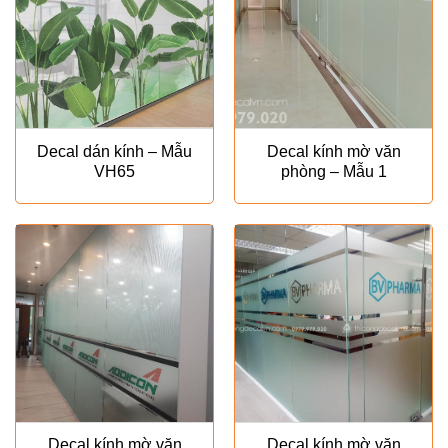
Decal dán kính – Mẫu
Decal kính mờ văn
VH65
phòng – Mẫu 1
Decal kính mờ văn
Decal kính mờ văn