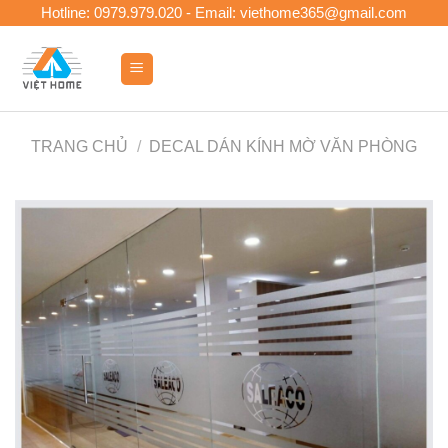
Skip
Hotline: 0979.979.020 - Email: viethome365@gmail.com
to
content
0
TRANG CHỦ
/
DECAL DÁN KÍNH MỜ VĂN PHÒNG