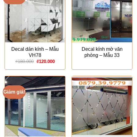
Decal dán kính – Mẫu
Decal kính mờ văn
VH78
phòng – Mẫu 33
Giá
Giá
₫
180.000
₫
120.000
gốc
hiện
là:
tại
₫180.000.
là:
₫120.000.
Giảm giá!