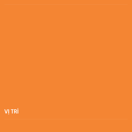
VỊ TRÍ