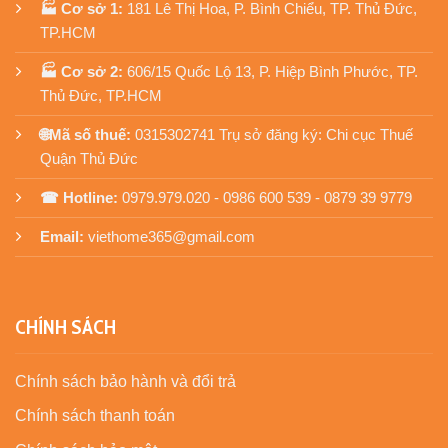
🏭 Cơ sở 1:
181 Lê Thị Hoa, P. Bình Chiểu, TP. Thủ Đức,
TP.HCM
🏭 Cơ sở 2:
606/15 Quốc Lộ 13, P. Hiệp Bình Phước, TP.
Thủ Đức, TP.HCM
🌐Mã số thuế:
0315302741 Trụ sở đăng ký: Chi cục Thuế
Quận Thủ Đức
☎ Hotline:
0979.979.020 - 0986 600 539 - 0879 39 9779
Email:
viethome365@gmail.com
CHÍNH SÁCH
Chính sách bảo hành và đổi trả
Chính sách thanh toán