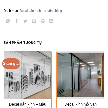
Danh mục:
Decal dán kính mờ văn phòng
SẢN PHẨM TƯƠNG TỰ
Giảm giá!
Decal dán kính – Mẫu
Decal kính mờ văn