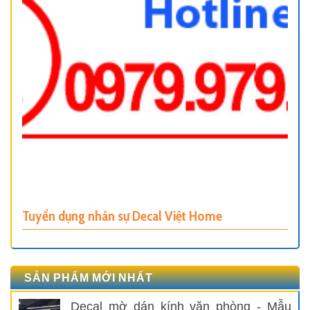
Tuyển dụng nhân sự Decal Việt Home
SẢN PHẨM MỚI NHẤT
Decal mờ dán kính văn phòng - Mẫu