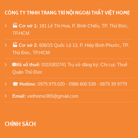
CÔNG TY TNHH TRANG TRÍ NỘI NGOẠI THẤT VIỆT HOME
🏭 Cơ sở 1:
181 Lê Thị Hoa, P. Bình Chiểu, TP. Thủ Đức,
TP.HCM
🏭 Cơ sở 2:
606/15 Quốc Lộ 13, P. Hiệp Bình Phước, TP.
Thủ Đức, TP.HCM
🌐Mã số thuế:
0315302741 Trụ sở đăng ký: Chi cục Thuế
Quận Thủ Đức
☎ Hotline:
0979.979.020 - 0986 600 539 - 0879 39 9779
Email:
viethome365@gmail.com
CHÍNH SÁCH