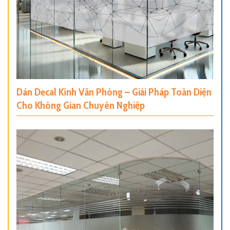
Dán Decal Kính Văn Phòng – Giải Pháp Toàn Diện
Cho Không Gian Chuyên Nghiệp