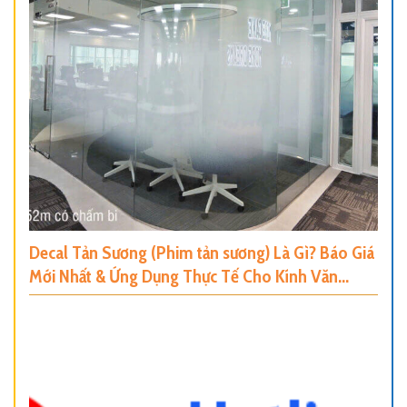
Decal Tản Sương (Phim tản sương) Là Gì? Báo Giá
Mới Nhất & Ứng Dụng Thực Tế Cho Kính Văn
Phòng, Nhà Ở