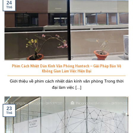
24
Th6
Phim Cách Nhiệt Dán Kính Văn Phòng Hantech – Giải Pháp Bảo Vệ
Không Gian Làm Việc Hiện Đại
Giới thiệu về phim cách nhiệt dán kính văn phòng Trong thời
đại làm việc [...]
23
Th6