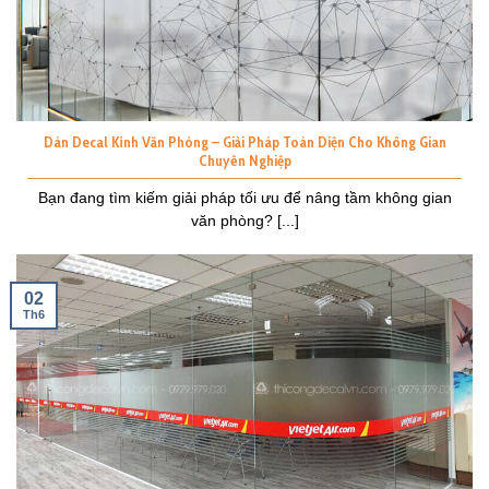
Dán Decal Kính Văn Phòng – Giải Pháp Toàn Diện Cho Không Gian
Chuyên Nghiệp
Bạn đang tìm kiếm giải pháp tối ưu để nâng tầm không gian
văn phòng? [...]
02
Th6