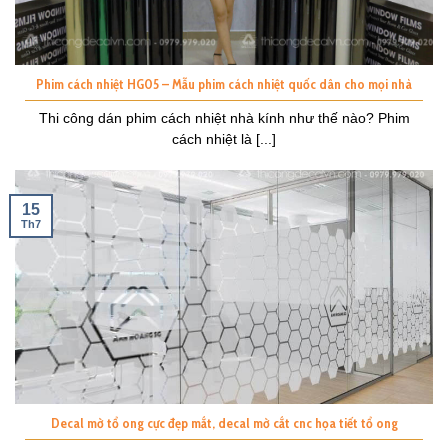
Phim cách nhiệt HG05 – Mẫu phim cách nhiệt quốc dân cho mọi nhà
Thi công dán phim cách nhiệt nhà kính như thế nào? Phim
cách nhiệt là [...]
15
Th7
Decal mờ tổ ong cực đẹp mắt, decal mờ cắt cnc họa tiết tổ ong