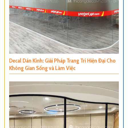
Decal Dán Kính: Giải Pháp Trang Trí Hiện Đại Cho
Không Gian Sống và Làm Việc