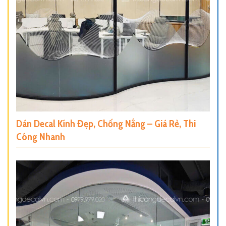
Dán Decal Kính Đẹp, Chống Nắng – Giá Rẻ, Thi
Công Nhanh