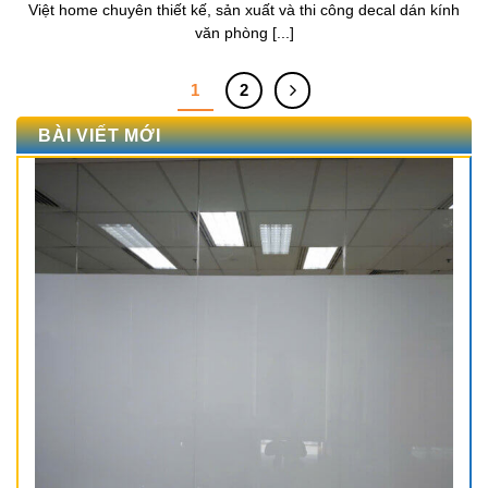
Việt home chuyên thiết kế, sản xuất và thi công decal dán kính
văn phòng [...]
1
2
BÀI VIẾT MỚI