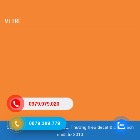
VỊ TRÍ
0979.979.020
0879.399.779
Copyright © 2025 - VIETHOME. Thương hiệu decal & phim cách
nhiệt từ 2013