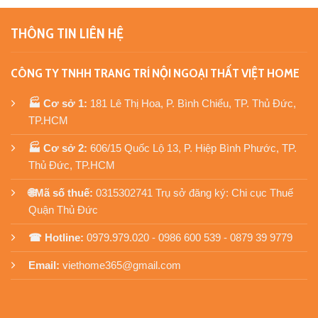
THÔNG TIN LIÊN HỆ
CÔNG TY TNHH TRANG TRÍ NỘI NGOẠI THẤT VIỆT HOME
🏭 Cơ sở 1:
181 Lê Thị Hoa, P. Bình Chiểu, TP. Thủ Đức,
TP.HCM
🏭 Cơ sở 2:
606/15 Quốc Lộ 13, P. Hiệp Bình Phước, TP.
Thủ Đức, TP.HCM
🌐Mã số thuế:
0315302741 Trụ sở đăng ký: Chi cục Thuế
Quận Thủ Đức
☎ Hotline:
0979.979.020 - 0986 600 539 - 0879 39 9779
Email:
viethome365@gmail.com