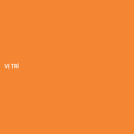
VỊ TRÍ