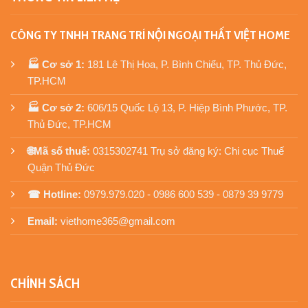
CÔNG TY TNHH TRANG TRÍ NỘI NGOẠI THẤT VIỆT HOME
🏭 Cơ sở 1:
181 Lê Thị Hoa, P. Bình Chiểu, TP. Thủ Đức,
TP.HCM
🏭 Cơ sở 2:
606/15 Quốc Lộ 13, P. Hiệp Bình Phước, TP.
Thủ Đức, TP.HCM
🌐Mã số thuế:
0315302741 Trụ sở đăng ký: Chi cục Thuế
Quận Thủ Đức
☎ Hotline:
0979.979.020 - 0986 600 539 - 0879 39 9779
Email:
viethome365@gmail.com
CHÍNH SÁCH