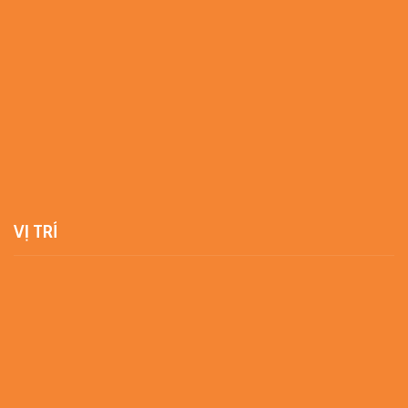
VỊ TRÍ