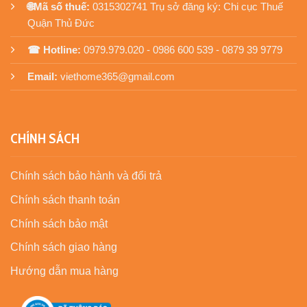
🌐Mã số thuế:
0315302741 Trụ sở đăng ký: Chi cục Thuế
Quận Thủ Đức
☎ Hotline:
0979.979.020 - 0986 600 539 - 0879 39 9779
Email:
viethome365@gmail.com
CHÍNH SÁCH
Chính sách bảo hành và đổi trả
Chính sách thanh toán
Chính sách bảo mật
Chính sách giao hàng
Hướng dẫn mua hàng