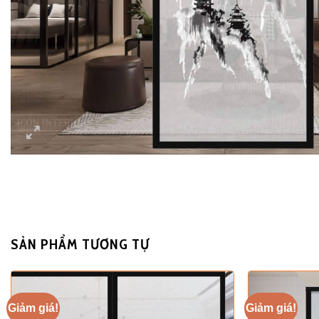
SẢN PHẨM TƯƠNG TỰ
Giảm giá!
Giảm giá!