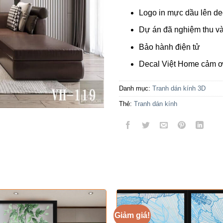
Logo in mực dầu lên d
Dự án đã nghiệm thu v
Bảo hành điện tử
Decal Việt Home cảm ơn
Danh mục:
Tranh dán kính 3D
Thẻ:
Tranh dán kính
Giảm giá!