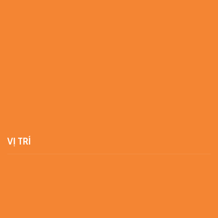
VỊ TRÍ