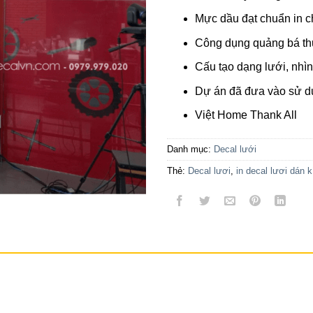
Mực dầu đạt chuẩn in c
Công dụng quảng bá t
Cấu tạo dạng lưới, nhìn
Dự án đã đưa vào sử d
Việt Home Thank All
Danh mục:
Decal lưới
Thẻ:
Decal lươi
,
in decal lươi dán k