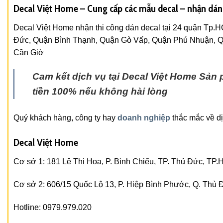
Decal Việt Home – Cung cấp các mẫu decal – nhận dá
Decal Việt Home nhận thi công dán decal tại 24 quận Tp.
Đức, Quận Bình Thạnh, Quận Gò Vấp, Quận Phú Nhuận, Q
Cần Giờ
Cam kết dịch vụ tại Decal Việt Home
Sản 
tiền 100% nếu không hài lòng
Quý khách hàng, công ty hay
doanh nghiệp
thắc mắc về dịc
Decal Việt Home
Cơ sở 1: 181 Lê Thị Hoa, P. Bình Chiểu, TP. Thủ Đức, TP
Cơ sở 2: 606/15 Quốc Lộ 13, P. Hiệp Bình Phước, Q. Thủ
Hotline: 0979.979.020