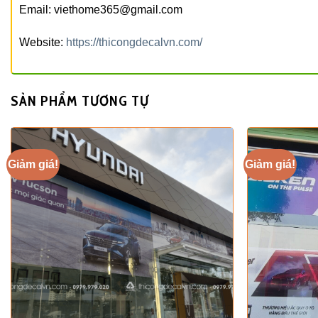
Email: viethome365@gmail.com
Website:
https://thicongdecalvn.com/
SẢN PHẨM TƯƠNG TỰ
Giảm giá!
Giảm giá!