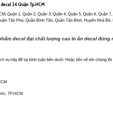
n decal 24 Quận Tp.HCM
HCM: Quận 1, Quận 2, Quận 3, Quận 4, Quận 5, Quận 6, Quận 7
uận Tân Phú, Quận Bình Tân, Quận Tân Bình, Huyện Nhà Bè,
phẩm decal đạt chất lượng cao
In ấn decal đúng
h vụ hãy để lại bình luận bên dưới. Hoặc liên vệ với chúng tôi 
.HCM
 Đức, TP.HCM