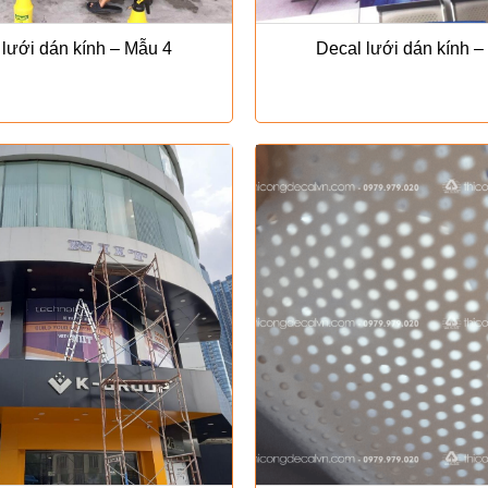
 lưới dán kính – Mẫu 4
Decal lưới dán kính –