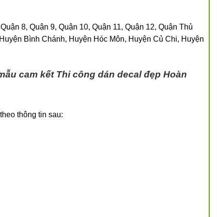
, Quận 8, Quận 9, Quận 10, Quận 11, Quận 12, Quận Thủ
 Huyện Bình Chánh, Huyện Hóc Môn, Huyện Củ Chi, Huyện
 mẫu cam kết
Thi công dán decal đẹp
Hoàn
theo thông tin sau: