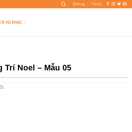
Sitemap
Tin tức
CH VỤ KHÁC
 Trí Noel – Mẫu 05
EL