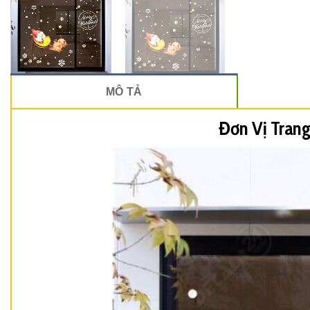
MÔ TẢ
Đơn Vị Trang