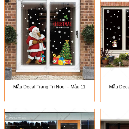
Mẫu Decal Trang Trí Noel – Mẫu 11
Mẫu Decal