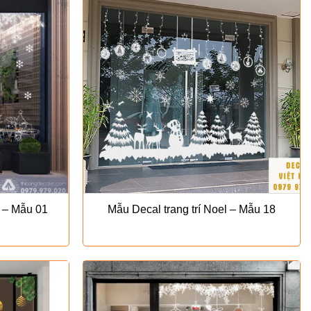
l – Mẫu 01
Mẫu Decal trang trí Noel – Mẫu 18