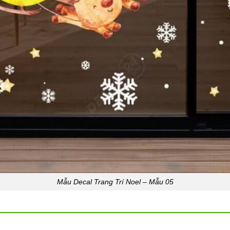
Mẫu Decal Trang Trí Noel – Mẫu 05