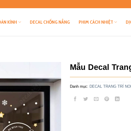
DÁN KÍNH
DECAL CHỐNG NẮNG
PHIM CÁCH NHIỆT
DỊ
Mẫu Decal Trang
Danh mục:
DECAL TRANG TRÍ NO