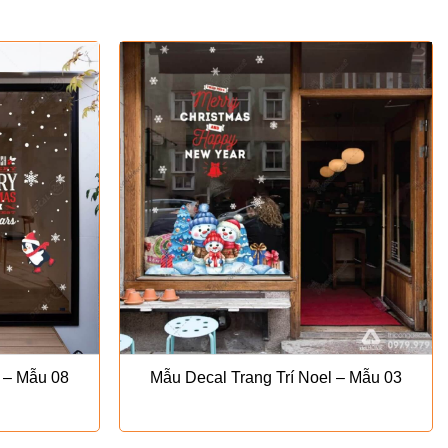
l – Mẫu 08
Mẫu Decal Trang Trí Noel – Mẫu 03