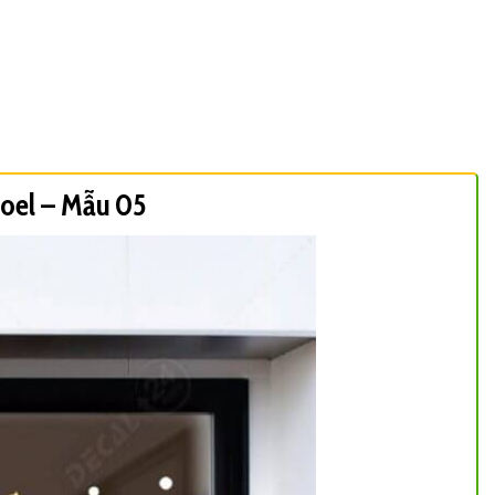
Noel – Mẫu 05