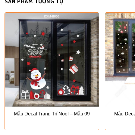
SẢN PHẨM TƯƠNG TỰ
Mẫu Decal Trang Trí Noel – Mẫu 09
Mẫu Decal