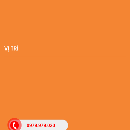
VỊ TRÍ
0979.979.020