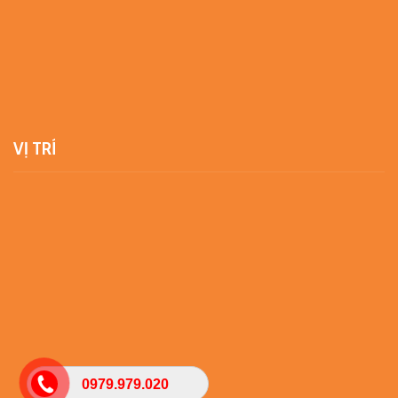
VỊ TRÍ
0979.979.020