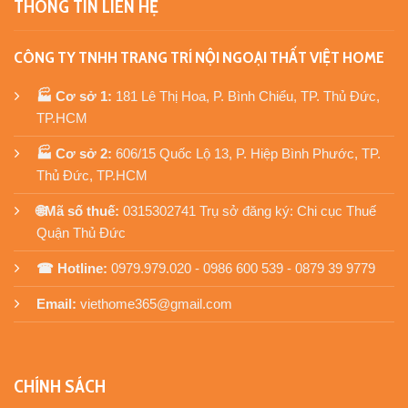
THÔNG TIN LIÊN HỆ
CÔNG TY TNHH TRANG TRÍ NỘI NGOẠI THẤT VIỆT HOME
🏭 Cơ sở 1:
181 Lê Thị Hoa, P. Bình Chiểu, TP. Thủ Đức,
TP.HCM
🏭 Cơ sở 2:
606/15 Quốc Lộ 13, P. Hiệp Bình Phước, TP.
Thủ Đức, TP.HCM
🌐Mã số thuế:
0315302741 Trụ sở đăng ký: Chi cục Thuế
Quận Thủ Đức
☎ Hotline:
0979.979.020 - 0986 600 539 - 0879 39 9779
Email:
viethome365@gmail.com
CHÍNH SÁCH