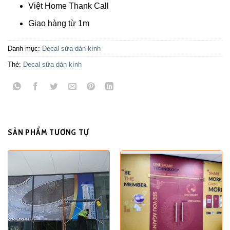
Việt Home Thank Call
Giao hàng từ 1m
Danh mục:
Decal sửa dán kính
Thẻ:
Decal sữa dán kính
SẢN PHẨM TƯƠNG TỰ