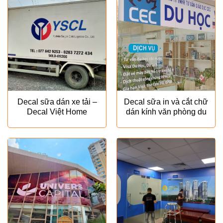
Decal sữa dán xe tải –
Decal sữa in và cắt chữ
Decal Việt Home
dán kính văn phòng du
học – Decal Việt Home