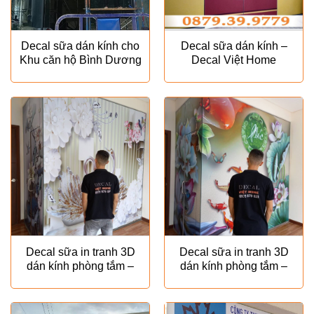
Decal sữa dán kính cho
Decal sữa dán kính –
Khu căn hộ Bình Dương
Decal Việt Home
CĐT Nhật Bản – Decal
Việt Home
Decal sữa in tranh 3D
Decal sữa in tranh 3D
dán kính phòng tắm –
dán kính phòng tắm –
Deal Việt Home
Decal Việt Home