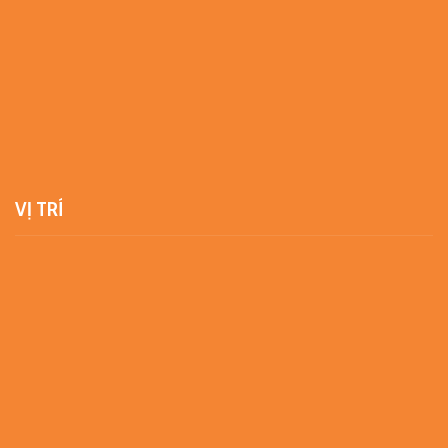
VỊ TRÍ