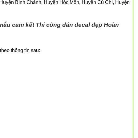
 Huyện Bình Chánh, Huyện Hóc Môn, Huyện Củ Chi, Huyện
 mẫu cam kết
Thi công dán decal đẹp
Hoàn
theo thông tin sau: