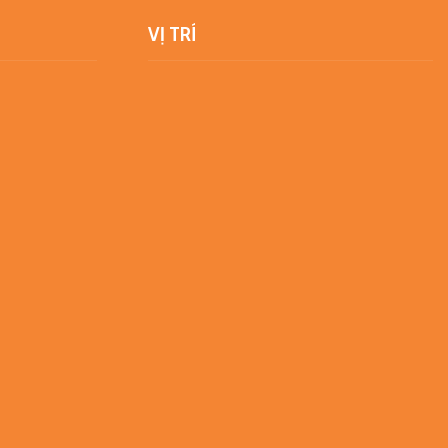
VỊ TRÍ