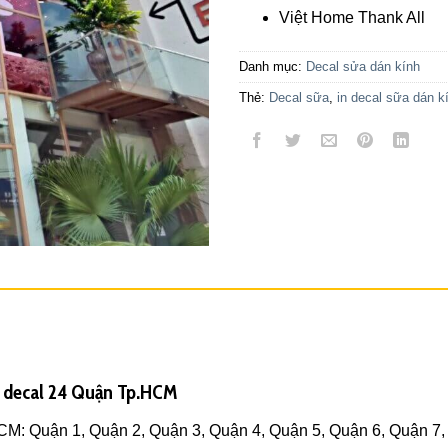
Việt Home Thank All
Danh mục:
Decal sửa dán kính
Thẻ:
Decal sữa
,
in decal sữa dán k
n decal 24 Quận Tp.HCM
HCM: Quận 1, Quận 2, Quận 3, Quận 4, Quận 5, Quận 6, Quận 7