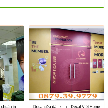
 chuẩn in
Decal sữa dán kính – Decal Việt Home