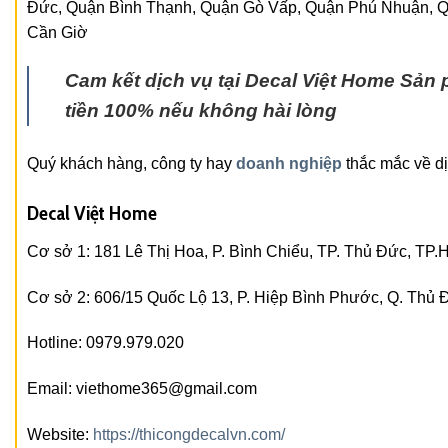
Đức, Quận Bình Thạnh, Quận Gò Vấp, Quận Phú Nhuận, Q
Cần Giờ
Cam kết dịch vụ tại Decal Việt Home
Sản 
tiền 100% nếu không hài lòng
Quý khách hàng, công ty hay
doanh nghiệp
thắc mắc về dịc
Decal Việt Home
Cơ sở 1: 181 Lê Thị Hoa, P. Bình Chiểu, TP. Thủ Đức, TP
Cơ sở 2: 606/15 Quốc Lộ 13, P. Hiệp Bình Phước, Q. Thủ
Hotline: 0979.979.020
Email: viethome365@gmail.com
Website:
https://thicongdecalvn.com/