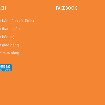
ÁCH
FACEBOOK
 bảo hành và đổi trả
 thanh toán
h bảo mật
h giao hàng
n mua hàng