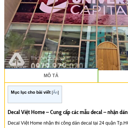
MÔ TẢ
Mục lục cho bài viết
[
Ẩn
]
Decal Việt Home – Cung cấp các mẫu decal – nhận dá
Decal Việt Home nhận thi công dán decal tại 24 quận Tp.