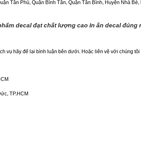
uận Tân Phú, Quận Bình Tân, Quận Tân Bình, Huyện Nhà Bè,
phẩm decal đạt chất lượng cao
In ấn decal đúng
h vụ hãy để lại bình luận bên dưới. Hoặc liên vệ với chúng tôi 
.HCM
 Đức, TP.HCM