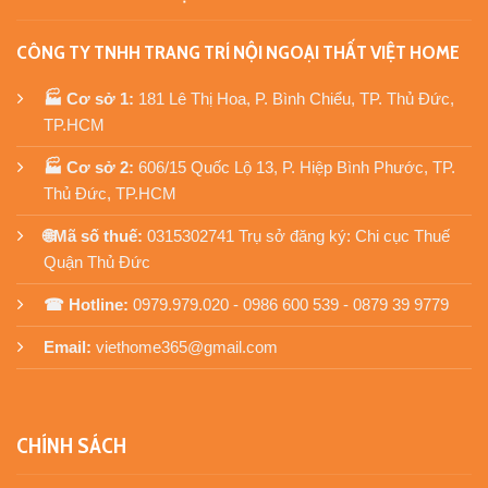
CÔNG TY TNHH TRANG TRÍ NỘI NGOẠI THẤT VIỆT HOME
🏭 Cơ sở 1:
181 Lê Thị Hoa, P. Bình Chiểu, TP. Thủ Đức,
TP.HCM
🏭 Cơ sở 2:
606/15 Quốc Lộ 13, P. Hiệp Bình Phước, TP.
Thủ Đức, TP.HCM
🌐Mã số thuế:
0315302741 Trụ sở đăng ký: Chi cục Thuế
Quận Thủ Đức
☎ Hotline:
0979.979.020 - 0986 600 539 - 0879 39 9779
Email:
viethome365@gmail.com
CHÍNH SÁCH