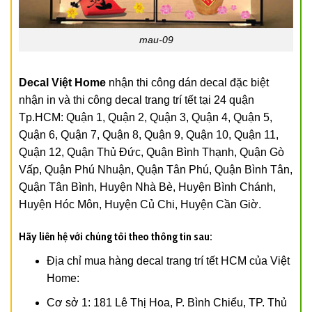
mau-09
Decal Việt Home
nhận thi công dán decal đặc biệt
nhận in và thi công decal trang trí tết tại 24 quận
Tp.HCM: Quận 1, Quận 2, Quận 3, Quận 4, Quận 5,
Quận 6, Quận 7, Quận 8, Quận 9, Quận 10, Quận 11,
Quận 12, Quận Thủ Đức, Quận Bình Thạnh, Quận Gò
Vấp, Quận Phú Nhuận, Quận Tân Phú, Quận Bình Tân,
Quận Tân Bình, Huyện Nhà Bè, Huyện Bình Chánh,
Huyện Hóc Môn, Huyện Củ Chi, Huyện Cần Giờ.
Hãy liên hệ với chúng tôi theo thông tin sau:
Địa chỉ mua hàng decal trang trí tết HCM của Việt
Home:
Cơ sở 1: 181 Lê Thị Hoa, P. Bình Chiểu, TP. Thủ