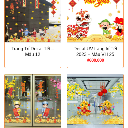
Trang Trí Decal Tết –
Decal UV trang trí Tết
Mẫu 12
2023 – Mẫu VH 25
₫
600.000