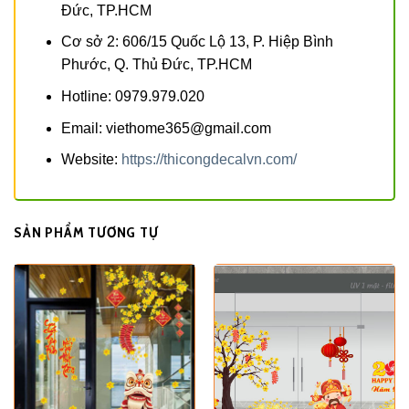
Đức, TP.HCM
Cơ sở 2: 606/15 Quốc Lộ 13, P. Hiệp Bình
Phước, Q. Thủ Đức, TP.HCM
Hotline: 0979.979.020
Email: viethome365@gmail.com
Website:
https://thicongdecalvn.com/
SẢN PHẨM TƯƠNG TỰ