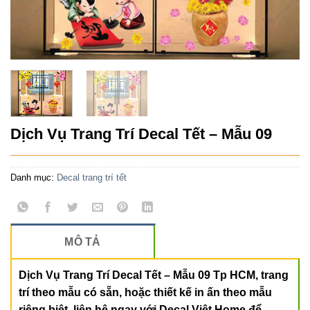
Dịch Vụ Trang Trí Decal Tết – Mẫu 09
Danh mục:
Decal trang trí tết
MÔ TẢ
Dịch Vụ Trang Trí Decal Tết – Mẫu 09 Tp HCM, trang
trí theo mẫu có sẵn, hoặc thiết kế in ấn theo mẫu
riêng biệt, liên hệ ngay với Decal Việt Home để