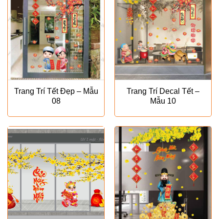
Trang Trí Tết Đẹp – Mẫu
Trang Trí Decal Tết –
08
Mẫu 10