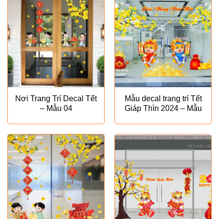
Nơi Trang Trí Decal Tết
Mẫu decal trang trí Tết
– Mẫu 04
Giáp Thìn 2024 – Mẫu
VH29