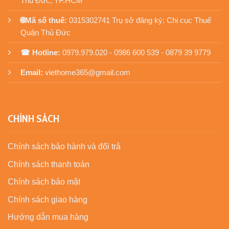
Thủ Đức, TP.HCM
🌐Mã số thuế:
0315302741 Trụ sở đăng ký: Chi cục Thuế
Quận Thủ Đức
☎ Hotline:
0979.979.020 - 0986 600 539 - 0879 39 9779
Email:
viethome365@gmail.com
CHÍNH SÁCH
Chính sách bảo hành và đổi trả
Chính sách thanh toán
Chính sách bảo mật
Chính sách giao hàng
Hướng dẫn mua hàng