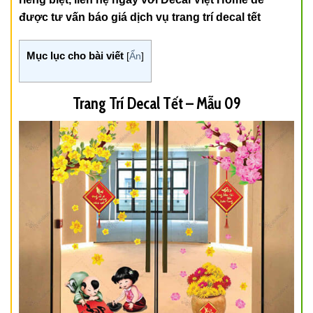
được tư vấn báo giá dịch vụ trang trí decal tết
Mục lục cho bài viết
[
Ẩn
]
Trang Trí Decal Tết – Mẫu 09