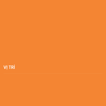
VỊ TRÍ