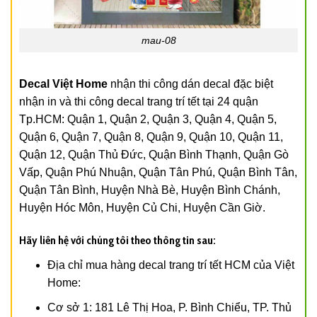
mau-08
Decal Việt Home
nhận thi công dán decal đặc biệt
nhận in và thi công decal trang trí tết tại 24 quận
Tp.HCM: Quận 1, Quận 2, Quận 3, Quận 4, Quận 5,
Quận 6, Quận 7, Quận 8, Quận 9, Quận 10, Quận 11,
Quận 12, Quận Thủ Đức, Quận Bình Thạnh, Quận Gò
Vấp, Quận Phú Nhuận, Quận Tân Phú, Quận Bình Tân,
Quận Tân Bình, Huyện Nhà Bè, Huyện Bình Chánh,
Huyện Hóc Môn, Huyện Củ Chi, Huyện Cần Giờ.
Hãy liên hệ với chúng tôi theo thông tin sau:
Địa chỉ mua hàng decal trang trí tết HCM của Việt
Home:
Cơ sở 1: 181 Lê Thị Hoa, P. Bình Chiểu, TP. Thủ