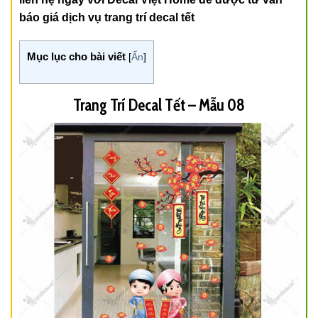
báo giá dịch vụ trang trí decal tết
Mục lục cho bài viết
[
Ẩn
]
Trang Trí Decal Tết – Mẫu 08