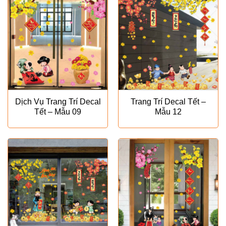
Dịch Vụ Trang Trí Decal
Trang Trí Decal Tết –
Tết – Mẫu 09
Mẫu 12