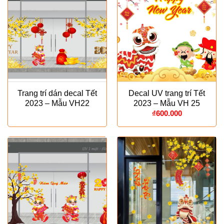
Trang trí dán decal Tết
Decal UV trang trí Tết
2023 – Mẫu VH22
2023 – Mẫu VH 25
₫
600.000