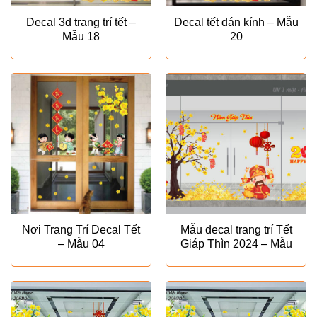
Decal 3d trang trí tết –
Decal tết dán kính – Mẫu
Mẫu 18
20
Nơi Trang Trí Decal Tết
Mẫu decal trang trí Tết
– Mẫu 04
Giáp Thìn 2024 – Mẫu
VH 27