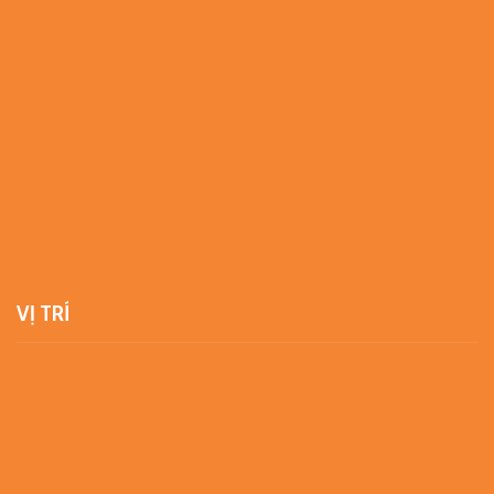
VỊ TRÍ