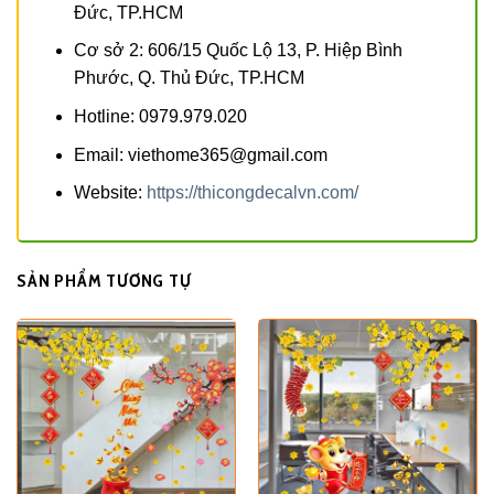
Đức, TP.HCM
Cơ sở 2: 606/15 Quốc Lộ 13, P. Hiệp Bình
Phước, Q. Thủ Đức, TP.HCM
Hotline: 0979.979.020
Email: viethome365@gmail.com
Website:
https://thicongdecalvn.com/
SẢN PHẨM TƯƠNG TỰ