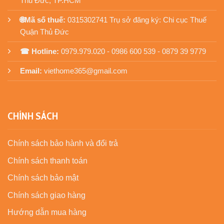
Thủ Đức, TP.HCM
🌐Mã số thuế:
0315302741 Trụ sở đăng ký: Chi cục Thuế
Quận Thủ Đức
☎ Hotline:
0979.979.020 - 0986 600 539 - 0879 39 9779
Email:
viethome365@gmail.com
CHÍNH SÁCH
Chính sách bảo hành và đổi trả
Chính sách thanh toán
Chính sách bảo mật
Chính sách giao hàng
Hướng dẫn mua hàng