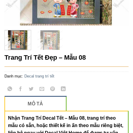
Trang Trí Tết Đẹp – Mẫu 08
Danh mục:
Decal trang trí tết
MÔ TẢ
Nhận Trang Trí Decal Tết – Mẫu 08, trang trí theo
mẫu có sẵn, hoặc thiết kế in ấn theo mẫu riêng biệt,
liên hệ ngay với Decal Việt Home để được tư vấn