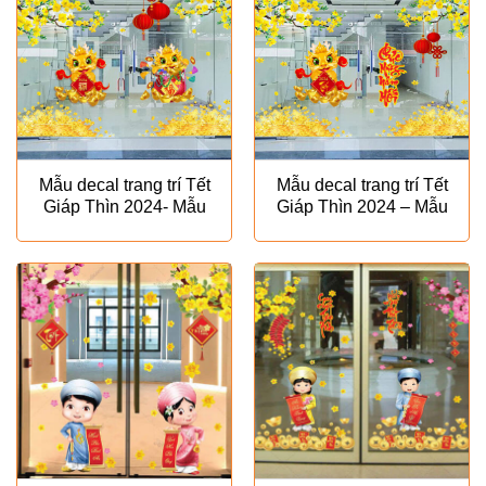
Mẫu decal trang trí Tết
Mẫu decal trang trí Tết
Giáp Thìn 2024- Mẫu
Giáp Thìn 2024 – Mẫu
VH26
VH28