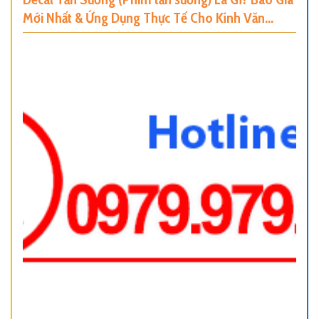
Mới Nhất & Ứng Dụng Thực Tế Cho Kính Văn
Phòng, Nhà Ở