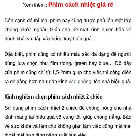
Phim cách nhiệt giá rẻ
Xem thêm :
Bên cạnh đó thì loại phim này cũng được phủ lên một lớp
chống xước ngoài. Giúp cho bề mặt kính được bảo vệ
tránh khỏi va đập và chống trầy hiệu quả.
Đặc biệt, phim cũng có nhiều màu sắc đa dạng để người
dùng lựa chọn như film trong, green hay blue… Độ dày
của phim cũng chỉ từ 1,5-2mm giúp cho việc thi công diễn
ra dễ dàng hơn như dán kính
văn phòng
, tòa nhà hiệu quả.
Kinh nghiệm chọn phim cách nhiệt 2 chiều
Sử dụng phim cách nhiệt 2 chiều để chống nóng cho nhà
kính mang lại hiệu quả vô cùng tốt, giúp chống nắng. Bảo
vệ sức khỏe và làm cho không gian làm việc cũng mát mẻ,
thoải mái hơn tăng năng suất làm việc.