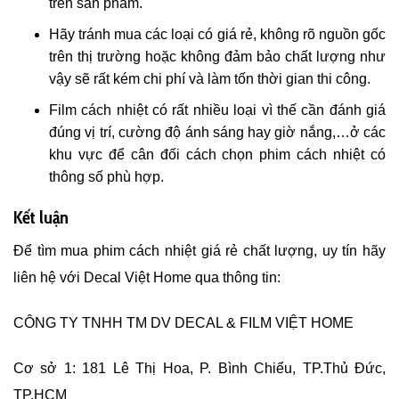
trên sản phẩm.
Hãy tránh mua các loại có giá rẻ, không rõ nguồn gốc
trên thị trường hoặc không đảm bảo chất lượng như
vậy sẽ rất kém chi phí và làm tốn thời gian thi công.
Film cách nhiệt có rất nhiều loại vì thế cần đánh giá
đúng vị trí, cường độ ánh sáng hay giờ nắng,…ở các
khu vực để cân đối cách chọn phim cách nhiệt có
thông số phù hợp.
Kết luận
Để tìm mua phim cách nhiệt giá rẻ chất lượng, uy tín hãy
liên hệ với Decal Việt Home qua thông tin:
CÔNG TY TNHH TM DV DECAL & FILM VIỆT HOME
Cơ sở 1: 181 Lê Thị Hoa, P. Bình Chiểu, TP.Thủ Đức,
TP.HCM