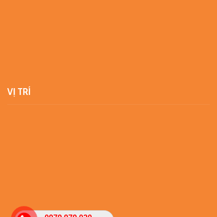
VỊ TRÍ