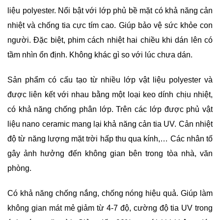
liệu polyester. Nổi bật với lớp phủ bề mặt có khả năng cản
nhiệt và chống tia cực tím cao. Giúp bảo vệ sức khỏe con
người. Đặc biệt, phim cách nhiệt hai chiều khi dán lên có
tầm nhìn ổn định. Không khác gì so với lúc chưa dán.
Sản phẩm có cấu tạo từ nhiều lớp vật liệu polyester và
được liên kết với nhau bằng một loại keo dính chịu nhiệt,
có khả năng chống phân lớp. Trên các lớp được phủ vật
liệu nano ceramic mang lại khả năng cản tia UV. Cản nhiệt
độ từ năng lượng mặt trời hấp thu qua kính,… Các nhân tố
gây ảnh hưởng đến không gian bên trong tòa nhà, văn
phòng.
Có khả năng chống nắng, chống nóng hiệu quả. Giúp làm
không gian mát mẻ giảm từ 4-7 độ, cường độ tia UV trong