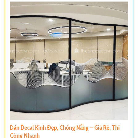
Dán Decal Kính Đẹp, Chống Nắng – Giá Rẻ, Thi
Công Nhanh