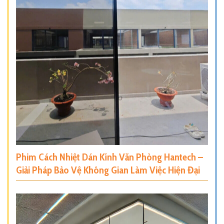
Phim Cách Nhiệt Dán Kính Văn Phòng Hantech –
Giải Pháp Bảo Vệ Không Gian Làm Việc Hiện Đại