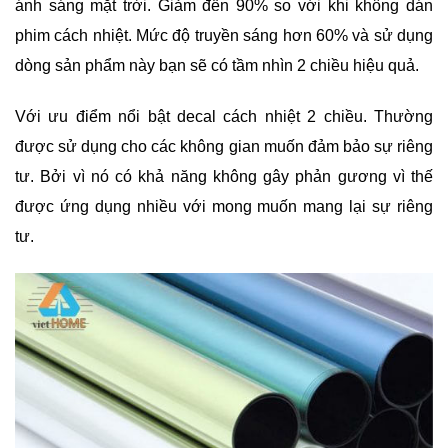
ánh sáng mặt trời. Giảm đến 90% so với khi không dán
phim cách nhiệt. Mức độ truyền sáng hơn 60% và sử dụng
dòng sản phẩm này bạn sẽ có tầm nhìn 2 chiều hiệu quả.
Với ưu điểm nổi bật decal cách nhiệt 2 chiều. Thường
được sử dụng cho các không gian muốn đảm bảo sự riêng
tư. Bởi vì nó có khả năng không gây phản gương vì thế
được ứng dụng nhiều với mong muốn mang lại sự riêng
tư.