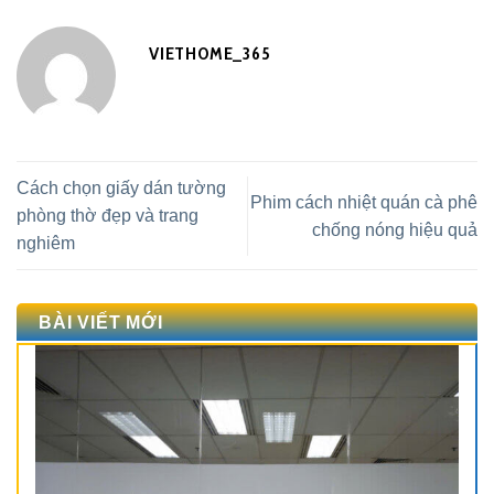
VIETHOME_365
Cách chọn giấy dán tường
Phim cách nhiệt quán cà phê
phòng thờ đẹp và trang
chống nóng hiệu quả
nghiêm
BÀI VIẾT MỚI