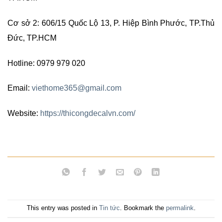
Cơ sở 2: 606/15 Quốc Lộ 13, P. Hiệp Bình Phước, TP.Thủ
Đức, TP.HCM
Hotline: 0979 979 020
Email:
viethome365@gmail.com
Website:
https://thicongdecalvn.com/
This entry was posted in
Tin tức
. Bookmark the
permalink
.