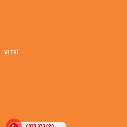
VỊ TRÍ
0979.979.020