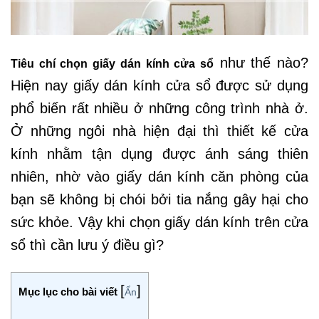
như thế nào?
Tiêu chí chọn giấy dán kính cửa sổ
Hiện nay giấy dán kính cửa sổ được sử dụng
phổ biến rất nhiều ở những công trình nhà ở.
Ở những ngôi nhà hiện đại thì thiết kế cửa
kính nhằm tận dụng được ánh sáng thiên
nhiên, nhờ vào giấy dán kính căn phòng của
bạn sẽ không bị chói bởi tia nắng gây hại cho
sức khỏe. Vậy khi chọn giấy dán kính trên cửa
sổ thì cần lưu ý điều gì?
[
]
Mục lục cho bài viết
Ẩn