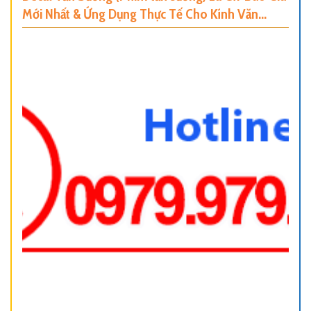
Mới Nhất & Ứng Dụng Thực Tế Cho Kính Văn
Phòng, Nhà Ở