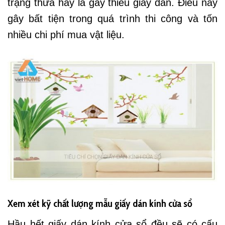
trạng thừa hay là gây thiếu giấy dán. Điều này
gây bất tiện trong quá trình thi công và tốn
nhiều chi phí mua vật liệu.
Xem xét kỹ chất lượng mẫu giấy dán kính cửa sổ
Hầu hết giấy dán kính cửa sổ đều sẽ có cấu