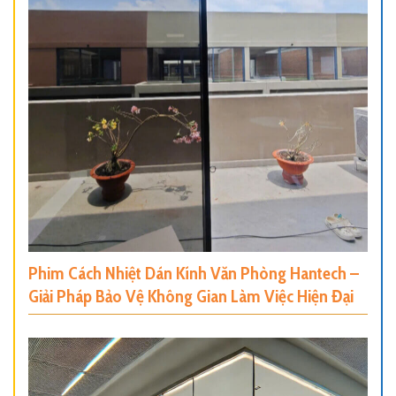
Phim Cách Nhiệt Dán Kính Văn Phòng Hantech –
Giải Pháp Bảo Vệ Không Gian Làm Việc Hiện Đại