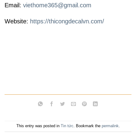
Email:
viethome365@gmail.com
Website:
https://thicongdecalvn.com/
This entry was posted in
Tin tức
. Bookmark the
permalink
.