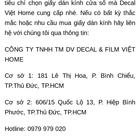
tiêu chí chọn giấy dán kính cửa sổ mà Decal
Việt Home cung cấp nhé. Nếu có bất kỳ thắc
mắc hoặc nhu cầu mua giấy dán kính hãy liên
hệ với chúng tôi qua thông tin:
CÔNG TY TNHH TM DV DECAL & FILM VIỆT
HOME
Cơ sở 1: 181 Lê Thị Hoa, P. Bình Chiểu,
TP.Thủ Đức, TP.HCM
Cơ sở 2: 606/15 Quốc Lộ 13, P. Hiệp Bình
Phước, TP.Thủ Đức, TP.HCM
Hotline: 0979 979 020