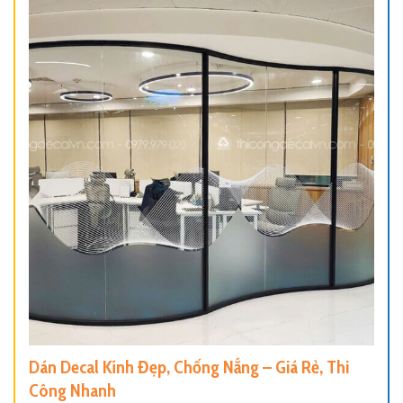
Dán Decal Kính Đẹp, Chống Nắng – Giá Rẻ, Thi
Công Nhanh