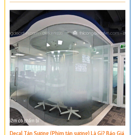
Decal Tản Sương (Phim tản sương) Là Gì? Báo Giá