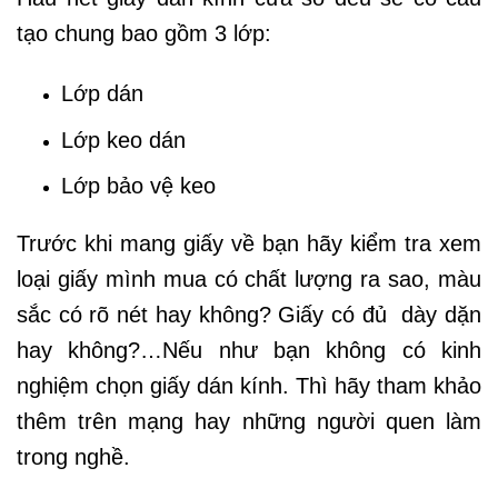
tạo chung bao gồm 3 lớp:
Lớp dán
Lớp keo dán
Lớp bảo vệ keo
Trước khi mang giấy về bạn hãy kiểm tra xem
loại giấy mình mua có chất lượng ra sao, màu
sắc có rõ nét hay không? Giấy có đủ dày dặn
hay không?…Nếu như bạn không có kinh
nghiệm chọn giấy dán kính. Thì hãy tham khảo
thêm trên mạng hay những người quen làm
trong nghề.