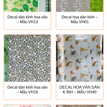
Decal dán kính hoa văn
Decal hoa dán kính –
– Mẫu VH13
Mẫu VH01
Decal dán kính hoa văn
DECAL HOA VĂN DÁN
– Mẫu VH16
K ÍNH – MẪU VH40