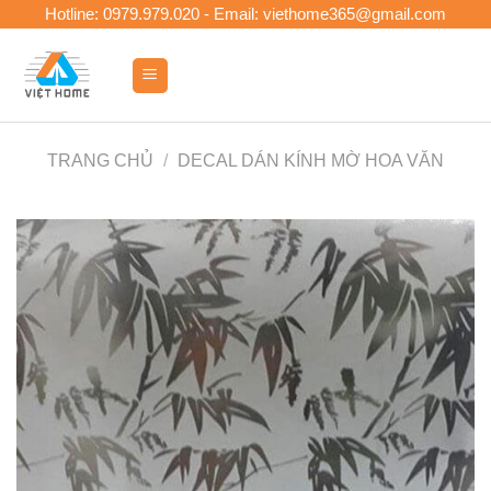
Skip
Hotline: 0979.979.020 - Email: viethome365@gmail.com
to
content
0
TRANG CHỦ
/
DECAL DÁN KÍNH MỜ HOA VĂN