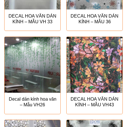
DECAL HOA VĂN DÁN
DECAL HOA VĂN DÁN
KÍNH – MẪU VH 33
KÍNH – MẪU 36
Decal dán kính hoa văn
DECAL HOA VĂN DÁN
– Mẫu VH26
KÍNH – MẪU VH43