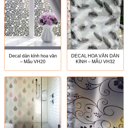
Decal dán kính hoa văn
DECAL HOA VĂN DÁN
– Mẫu VH20
KÍNH – MẪU VH32