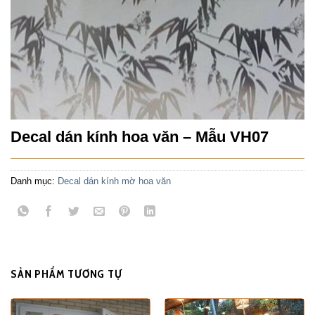
Decal dán kính hoa văn – Mẫu VH07
Danh mục:
Decal dán kính mờ hoa văn
SẢN PHẨM TƯƠNG TỰ