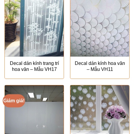
Decal dán kính trang trí
Decal dán kính hoa văn
hoa văn – Mẫu VH17
– Mẫu VH11
Giảm giá!