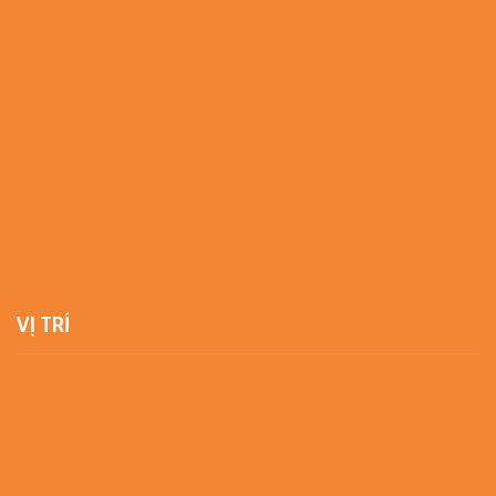
VỊ TRÍ