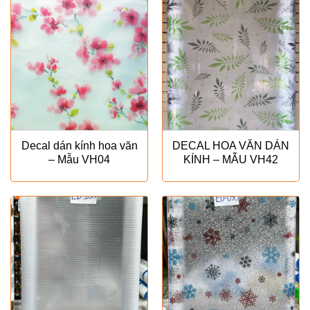
Decal dán kính hoa văn
DECAL HOA VĂN DÁN
– Mẫu VH04
KÍNH – MẪU VH42