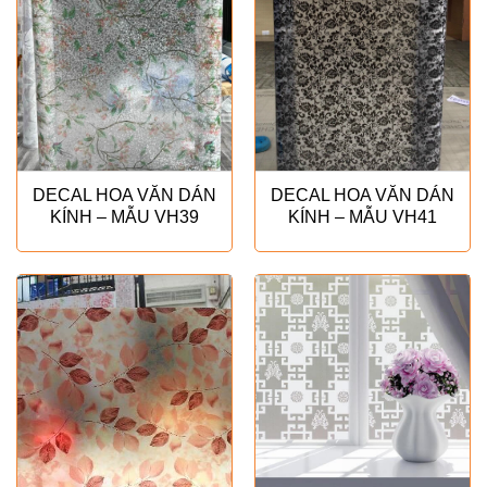
DECAL HOA VĂN DÁN
DECAL HOA VĂN DÁN
KÍNH – MẪU VH39
KÍNH – MẪU VH41