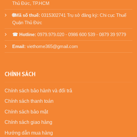
Thủ Đức, TP.HCM
🌐Mã số thuế:
0315302741 Trụ sở đăng ký: Chi cục Thuế
Quận Thủ Đức
☎ Hotline:
0979.979.020 - 0986 600 539 - 0879 39 9779
Email:
viethome365@gmail.com
CHÍNH SÁCH
Chính sách bảo hành và đổi trả
Chính sách thanh toán
Chính sách bảo mật
Chính sách giao hàng
Hướng dẫn mua hàng