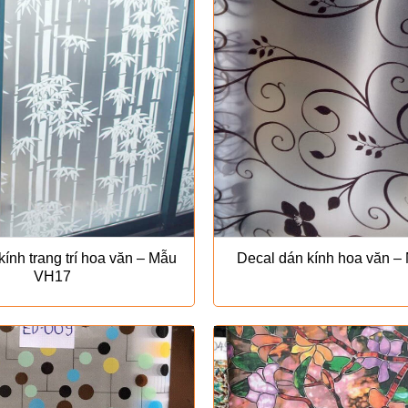
ính trang trí hoa văn – Mẫu
Decal dán kính hoa văn 
VH17