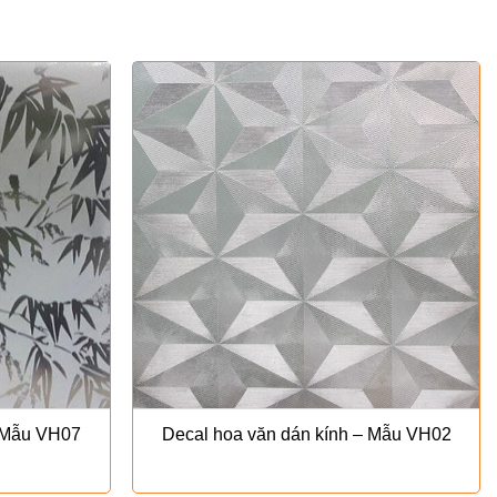
– Mẫu VH07
Decal hoa văn dán kính – Mẫu VH02