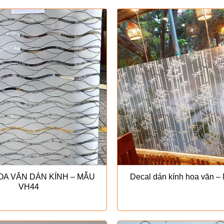
OA VĂN DÁN KÍNH – MẪU
Decal dán kính hoa văn 
VH44