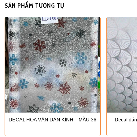
SẢN PHẨM TƯƠNG TỰ
DECAL HOA VĂN DÁN KÍNH – MẪU 36
Decal dán