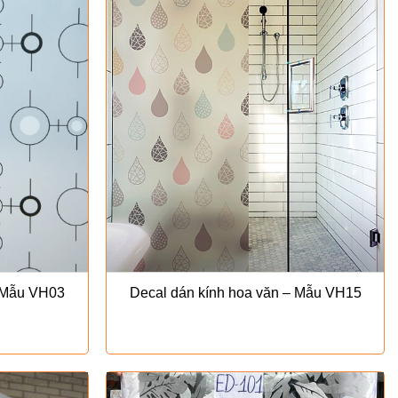
– Mẫu VH03
Decal dán kính hoa văn – Mẫu VH15