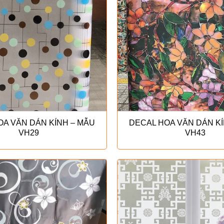
OA VĂN DÁN KÍNH – MẪU
DECAL HOA VĂN DÁN KÍ
VH29
VH43