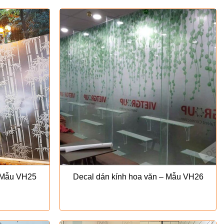
– Mẫu VH25
Decal dán kính hoa văn – Mẫu VH26