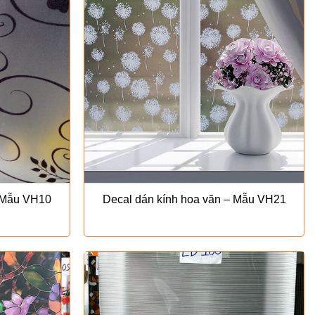
– Mẫu VH10
Decal dán kính hoa văn – Mẫu VH21