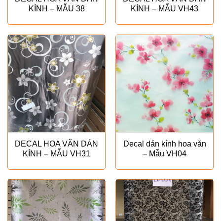
KÍNH – MẪU 38
KÍNH – MẪU VH43
DECAL HOA VĂN DÁN
Decal dán kính hoa văn
KÍNH – MẪU VH31
– Mẫu VH04