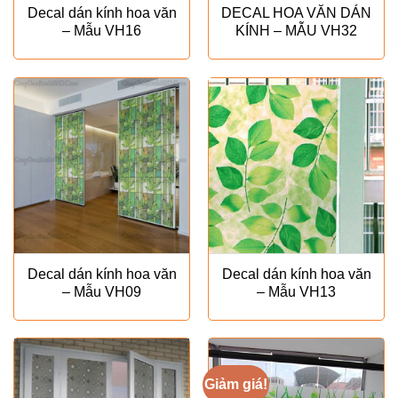
Decal dán kính hoa văn
DECAL HOA VĂN DÁN
– Mẫu VH16
KÍNH – MẪU VH32
Decal dán kính hoa văn
Decal dán kính hoa văn
– Mẫu VH09
– Mẫu VH13
Giảm giá!