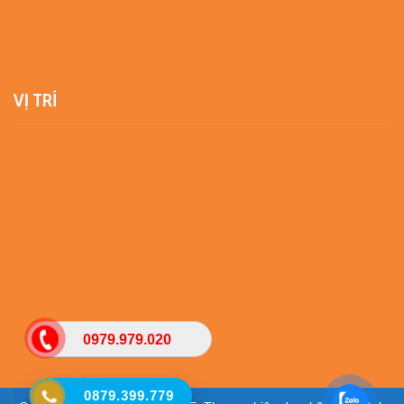
VỊ TRÍ
0979.979.020
0879.399.779