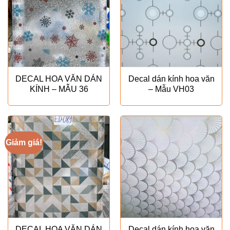
DECAL HOA VĂN DÁN
Decal dán kính hoa văn
KÍNH – MẪU 36
– Mẫu VH03
Giảm giá!
DECAL HOA VĂN DÁN
Decal dán kính hoa văn