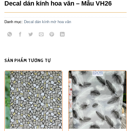
Decal dán kính hoa văn – Mẫu VH26
Danh mục:
Decal dán kính mờ hoa văn
SẢN PHẨM TƯƠNG TỰ