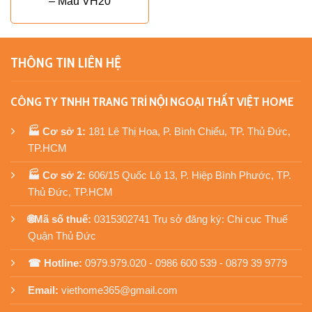
– Mẫu VH20
THÔNG TIN LIÊN HỆ
CÔNG TY TNHH TRANG TRÍ NỘI NGOẠI THẤT VIỆT HOME
🏭 Cơ sở 1:
181 Lê Thị Hoa, P. Bình Chiểu, TP. Thủ Đức,
TP.HCM
🏭 Cơ sở 2:
606/15 Quốc Lộ 13, P. Hiệp Bình Phước, TP.
Thủ Đức, TP.HCM
🌐Mã số thuế:
0315302741 Trụ sở đăng ký: Chi cục Thuế
Quận Thủ Đức
☎ Hotline:
0979.979.020 - 0986 600 539 - 0879 39 9779
Email:
viethome365@gmail.com