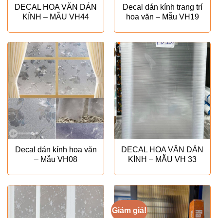
DECAL HOA VĂN DÁN
Decal dán kính trang trí
KÍNH – MẪU VH44
hoa văn – Mẫu VH19
Decal dán kính hoa văn
DECAL HOA VĂN DÁN
– Mẫu VH08
KÍNH – MẪU VH 33
Giảm giá!