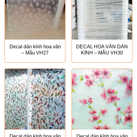
Decal dán kính hoa văn
DECAL HOA VĂN DÁN
– Mẫu VH27
KÍNH – MẪU VH30
Decal dán kính hoa văn
Decal dán kính hoa văn