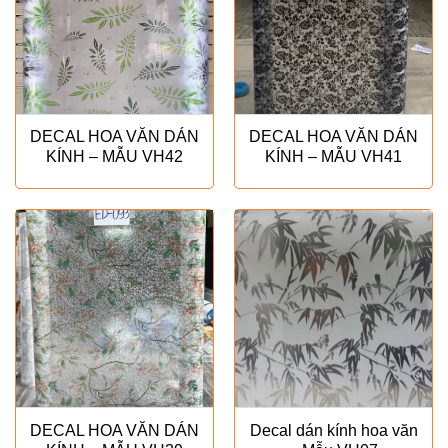
DECAL HOA VĂN DÁN
DECAL HOA VĂN DÁN
KÍNH – MẪU VH42
KÍNH – MẪU VH41
DECAL HOA VĂN DÁN
Decal dán kính hoa văn