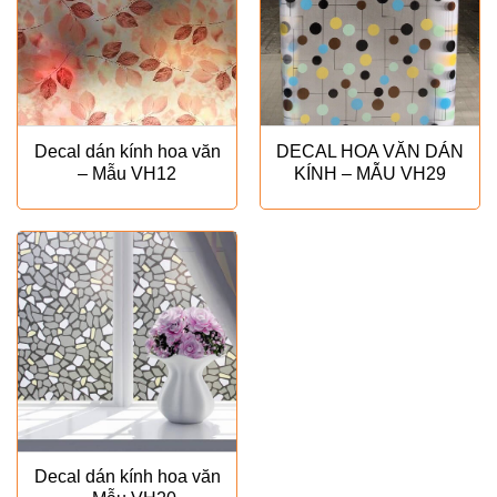
Decal dán kính hoa văn
DECAL HOA VĂN DÁN
– Mẫu VH12
KÍNH – MẪU VH29
Decal dán kính hoa văn