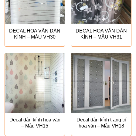
DECAL HOA VĂN DÁN
DECAL HOA VĂN DÁN
KÍNH – MẪU VH30
KÍNH – MẪU VH31
Decal dán kính hoa văn
Decal dán kính trang trí
– Mẫu VH15
hoa văn – Mẫu VH18