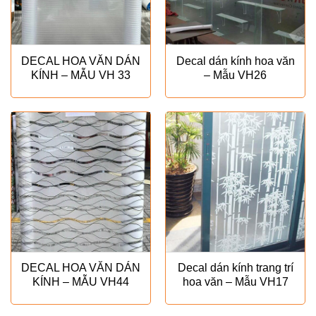
DECAL HOA VĂN DÁN
Decal dán kính hoa văn
KÍNH – MẪU VH 33
– Mẫu VH26
DECAL HOA VĂN DÁN
Decal dán kính trang trí
KÍNH – MẪU VH44
hoa văn – Mẫu VH17