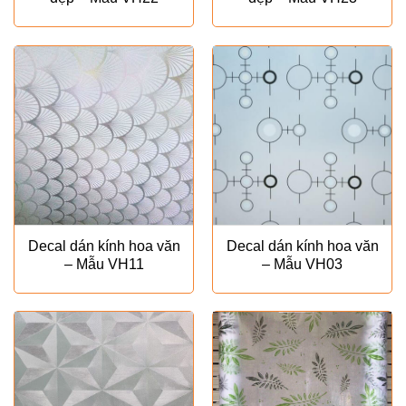
Decal dán kính hoa văn
Decal dán kính hoa văn
– Mẫu VH11
– Mẫu VH03