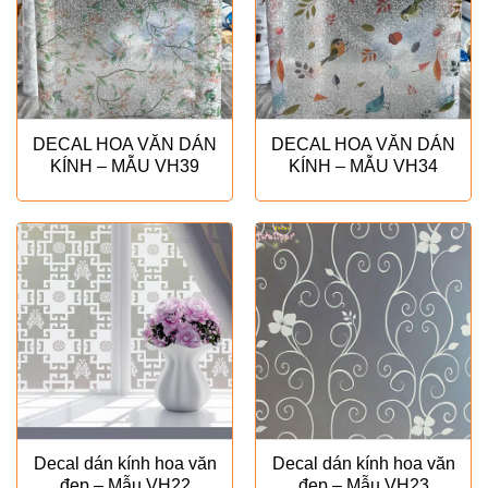
DECAL HOA VĂN DÁN
DECAL HOA VĂN DÁN
KÍNH – MẪU VH39
KÍNH – MẪU VH34
Decal dán kính hoa văn
Decal dán kính hoa văn
đẹp – Mẫu VH22
đẹp – Mẫu VH23