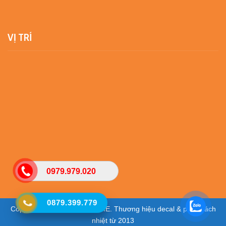
VỊ TRÍ
0979.979.020
0879.399.779
Copyright © 2025 - VIETHOME. Thương hiệu decal & phim cách
nhiệt từ 2013