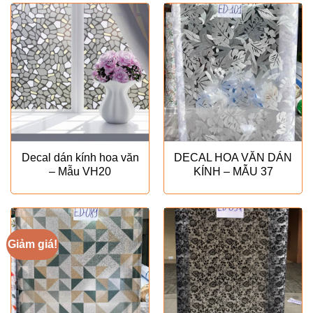
Decal dán kính hoa văn
DECAL HOA VĂN DÁN
– Mẫu VH20
KÍNH – MẪU 37
Giảm giá!