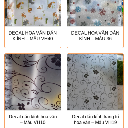
DECAL HOA VĂN DÁN
DECAL HOA VĂN DÁN
K ÍNH – MẪU VH40
KÍNH – MẪU 36
Decal dán kính hoa văn
Decal dán kính trang trí
– Mẫu VH10
hoa văn – Mẫu VH19