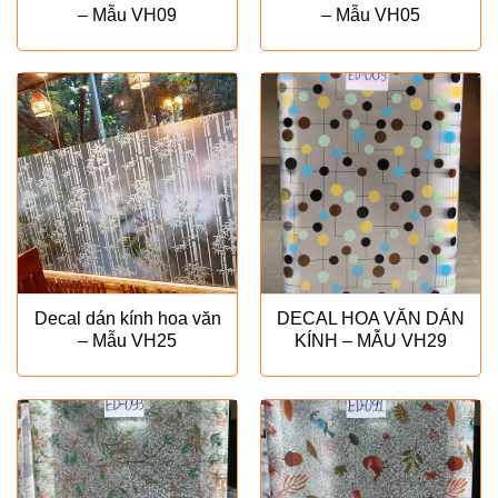
– Mẫu VH09
– Mẫu VH05
Decal dán kính hoa văn
DECAL HOA VĂN DÁN
– Mẫu VH25
KÍNH – MẪU VH29