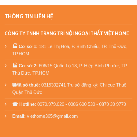
THÔNG TIN LIÊN HỆ
CÔNG TY TNHH TRANG TRÍ NỘI NGOẠI THẤT VIỆT HOME
🏭 Cơ sở 1:
181 Lê Thị Hoa, P. Bình Chiểu, TP. Thủ Đức,
TP.HCM
🏭 Cơ sở 2:
606/15 Quốc Lộ 13, P. Hiệp Bình Phước, TP.
Thủ Đức, TP.HCM
🌐Mã số thuế:
0315302741 Trụ sở đăng ký: Chi cục Thuế
Quận Thủ Đức
☎ Hotline:
0979.979.020 - 0986 600 539 - 0879 39 9779
Email:
viethome365@gmail.com