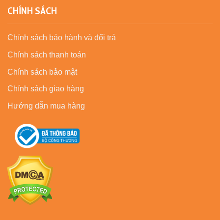
CHÍNH SÁCH
Chính sách bảo hành và đổi trả
Chính sách thanh toán
Chính sách bảo mật
Chính sách giao hàng
Hướng dẫn mua hàng