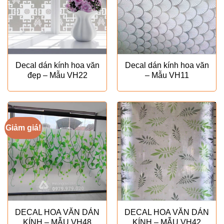
Decal dán kính hoa văn
Decal dán kính hoa văn
đẹp – Mẫu VH22
– Mẫu VH11
Giảm giá!
DECAL HOA VĂN DÁN
DECAL HOA VĂN DÁN
KÍNH – MẪU VH48
KÍNH – MẪU VH42