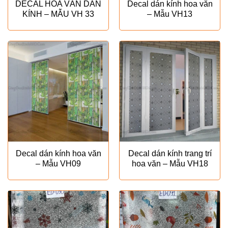
DECAL HOA VĂN DÁN
Decal dán kính hoa văn
KÍNH – MẪU VH 33
– Mẫu VH13
Decal dán kính hoa văn
Decal dán kính trang trí
– Mẫu VH09
hoa văn – Mẫu VH18