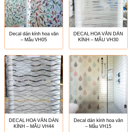
Decal dán kính hoa văn
DECAL HOA VĂN DÁN
– Mẫu VH05
KÍNH – MẪU VH30
DECAL HOA VĂN DÁN
Decal dán kính hoa văn
KÍNH – MẪU VH44
– Mẫu VH15