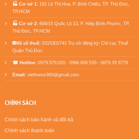
🏭 Cơ sở 1:
181 Lê Thị Hoa, P. Bình Chiểu, TP. Thủ Đức,
TP.HCM
🏭 Cơ sở 2:
606/15 Quốc Lộ 13, P. Hiệp Bình Phước, TP.
Thủ Đức, TP.HCM
🌐Mã số thuế:
0315302741 Trụ sở đăng ký: Chi cục Thuế
Quận Thủ Đức
☎ Hotline:
0979.979.020 - 0986 600 539 - 0879 39 9779
Email:
viethome365@gmail.com
CHÍNH SÁCH
Chính sách bảo hành và đổi trả
Chính sách thanh toán