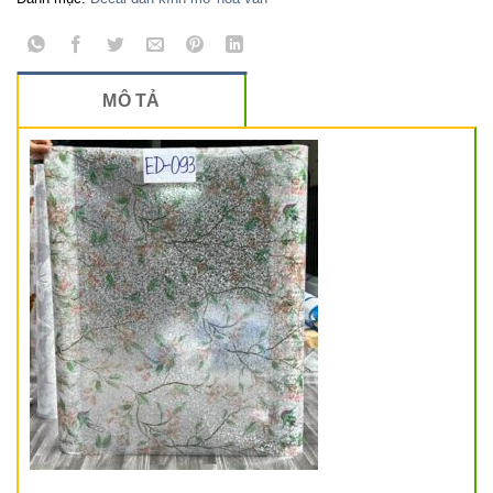
MÔ TẢ