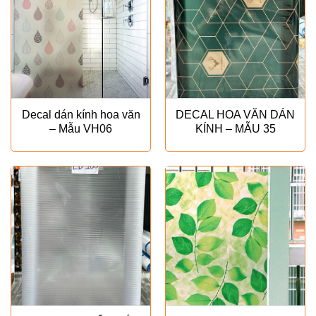
Decal dán kính hoa văn
DECAL HOA VĂN DÁN
– Mẫu VH06
KÍNH – MẪU 35