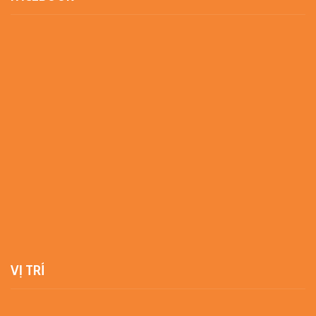
VỊ TRÍ