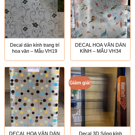
Decal dán kính trang trí
DECAL HOA VĂN DÁN
hoa văn – Mẫu VH19
KÍNH – MẪU VH34
Giảm giá!
DECAL HOA VĂN DÁN
Decal 3D Sóng kính