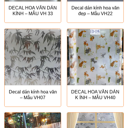
DECAL HOA VĂN DÁN
Decal dán kính hoa văn
KÍNH – MẪU VH 33
đẹp – Mẫu VH22
Decal dán kính hoa văn
DECAL HOA VĂN DÁN
– Mẫu VH07
K ÍNH – MẪU VH40