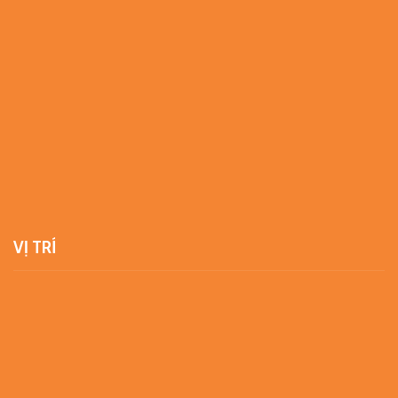
VỊ TRÍ