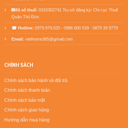
🌐Mã số thuế:
0315302741 Trụ sở đăng ký: Chi cục Thuế
Quận Thủ Đức
☎ Hotline:
0979.979.020 - 0986 600 539 - 0879 39 9779
Email:
viethome365@gmail.com
CHÍNH SÁCH
Chính sách bảo hành và đổi trả
Chính sách thanh toán
Chính sách bảo mật
Chính sách giao hàng
Hướng dẫn mua hàng