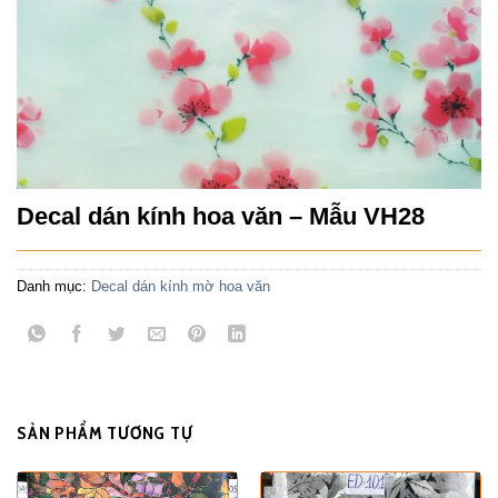
Decal dán kính hoa văn – Mẫu VH28
Danh mục:
Decal dán kính mờ hoa văn
SẢN PHẨM TƯƠNG TỰ