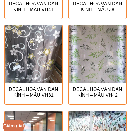
DECAL HOA VĂN DÁN
DECAL HOA VĂN DÁN
KÍNH – MẪU VH41
KÍNH – MẪU 38
DECAL HOA VĂN DÁN
DECAL HOA VĂN DÁN
KÍNH – MẪU VH31
KÍNH – MẪU VH42
Giảm giá!