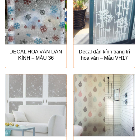
DECAL HOA VĂN DÁN
Decal dán kính trang trí
KÍNH – MẪU 36
hoa văn – Mẫu VH17