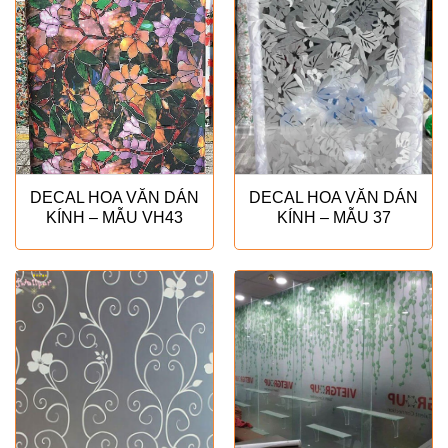
DECAL HOA VĂN DÁN
DECAL HOA VĂN DÁN
KÍNH – MẪU VH43
KÍNH – MẪU 37