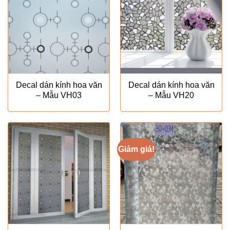
Decal dán kính hoa văn
Decal dán kính hoa văn
– Mẫu VH03
– Mẫu VH20
Giảm giá!